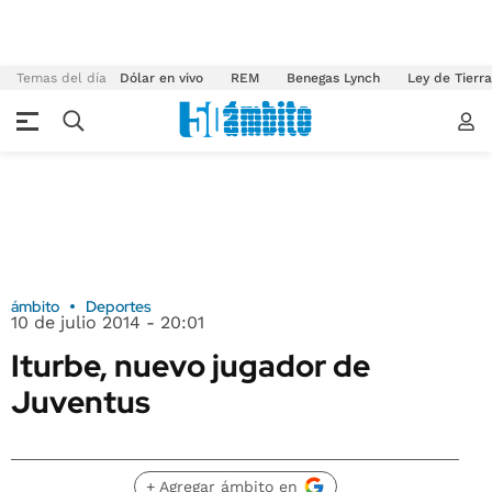
Temas del día
Dólar en vivo
REM
Benegas Lynch
Ley de Tierr
ámbito
Deportes
10 de julio 2014 - 20:01
Iturbe, nuevo jugador de
Juventus
+ Agregar ámbito en