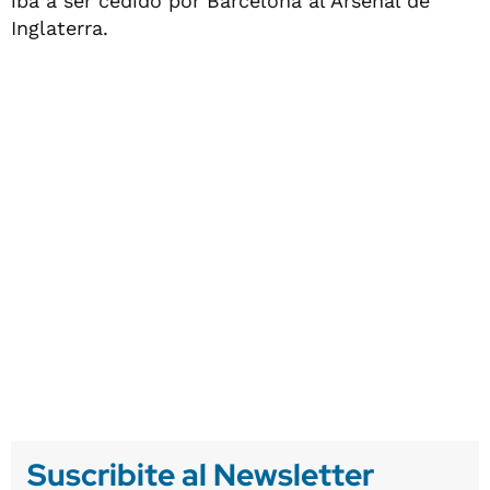
iba a ser cedido por Barcelona al Arsenal de
Inglaterra.
Suscribite al Newsletter