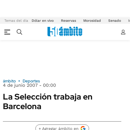
Temas del día
Dólar en vivo
Reservas
Morosidad
Senado
I
ámbito
Deportes
4 de junio 2007 - 00:00
La Selección trabaja en
Barcelona
+ Agregar ámbito en