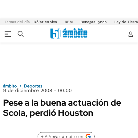
Temas del día
Dólar en vivo
REM
Benegas Lynch
Ley de Tierr
ámbito
Deportes
9 de diciembre 2008 - 00:00
Pese a la buena actuación de
Scola, perdió Houston
+ Agregar ámbito en