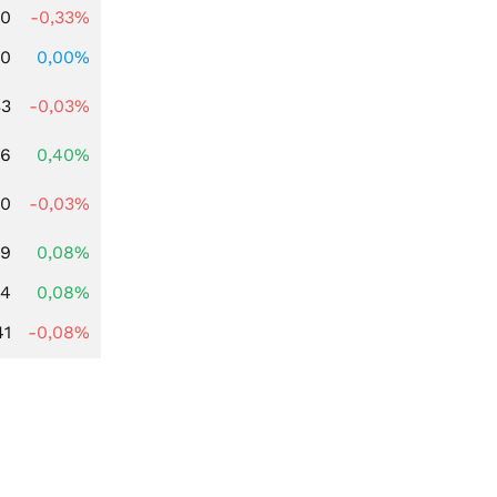
00
-0,33%
00
0,00%
33
-0,03%
66
0,40%
00
-0,03%
99
0,08%
14
0,08%
41
-0,08%