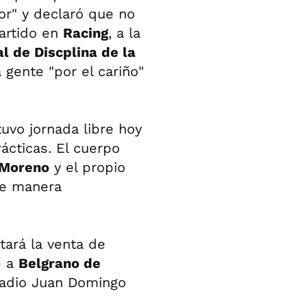
or" y declaró que no
artido en
Racing
, a la
l de Discplina de la
a gente "por el cariño"
uvo jornada libre hoy
ácticas. El cuerpo
 Moreno
y el propio
de manera
tará la venta de
e a
Belgrano de
stadio Juan Domingo