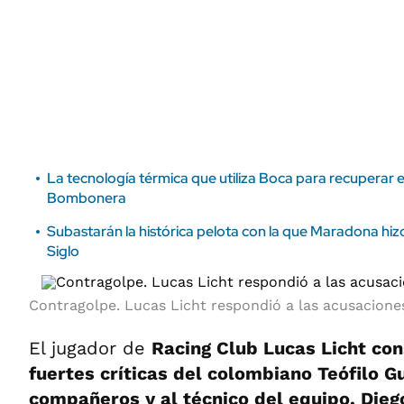
ÁMBITO DEBATE
Municipios
MEDIAKIT AMBITO DEBATE
URUGUAY
La tecnología térmica que utiliza Boca para recuperar 
Bombonera
Subastarán la histórica pelota con la que Maradona hizo
Siglo
Contragolpe. Lucas Licht respondió a las acusaciones
El jugador de
Racing Club Lucas Licht con
fuertes críticas del colombiano Teófilo G
compañeros y al técnico del equipo, Dieg