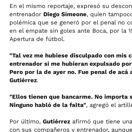
En el mismo reportaje, expresó su descon
entrenador
Diego Simeone
, quien tampoco
polémica que se generó por el penal no c
en el empate sin goles ante Boca, por la 1
Apertura de fútbol.
"Tal vez me hubiese disculpado con mis 
entrenador si me hubieran expulsado por 
Pero por la de ayer no. Fue penal de acá 
Gutiérrez
.
"Ellos tienen que bancarme. No importa s
Ninguno habló de la falta"
, agregó el arti
Por último,
Gutiérrez
afirmó que tiene una
con sus compañeros y entrenador, aunque