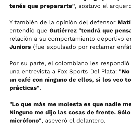
tenés que prepararte"
, sostuvo el arquero
Y también de la opinión del defensor
Matí
entendió que
Gutiérrez
"tendrá que pensa
relación a su comportamiento deportivo en
Juniors
(fue expulsado por reclamar enfát
Por su parte, el colombiano les respondió
una entrevista a Fox Sports Del Plata:
"No
un café con ninguno de ellos, si los veo t
prácticas"
.
"Lo que más me molesta es que nadie me 
Ninguno me dijo las cosas de frente. Sól
micrófono"
, aseveró el delantero.