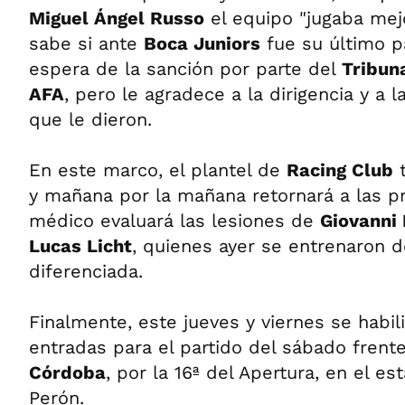
Miguel Ángel Russo
el equipo "jugaba mej
sabe si ante
Boca Juniors
fue su último p
espera de la sanción por parte del
Tribuna
AFA
, pero le agradece a la dirigencia y a l
que le dieron.
En este marco, el plantel de
Racing Club
t
y mañana por la mañana retornará a las pr
médico evaluará las lesiones de
Giovanni
Lucas Licht
, quienes ayer se entrenaron 
diferenciada.
Finalmente, este jueves y viernes se habili
entradas para el partido del sábado frent
Córdoba
, por la 16ª del Apertura, en el e
Perón.