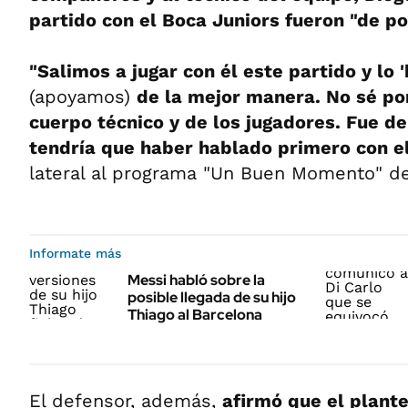
partido con el Boca Juniors fueron "de 
"Salimos a jugar con él este partido y lo
(apoyamos)
de la mejor manera. No sé po
cuerpo técnico y de los jugadores. Fue d
tendría que haber hablado primero con el
lateral al programa "Un Buen Momento" de
Informate más
Messi habló sobre la
posible llegada de su hijo
Thiago al Barcelona
El defensor, además,
afirmó que el plante