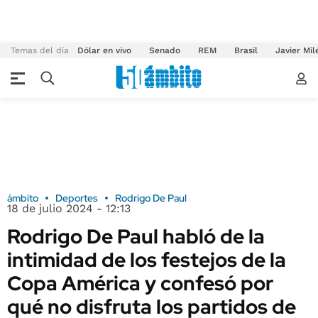
Temas del día
Dólar en vivo
Senado
REM
Brasil
Javier Mil
ámbito
Deportes
Rodrigo De Paul
18 de julio 2024 - 12:13
Rodrigo De Paul habló de la
intimidad de los festejos de la
Copa América y confesó por
qué no disfruta los partidos de