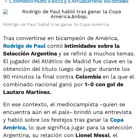
Conmebol multó a Boca y a Arruabarrena: los detalles
Rodrigo de Paul habló tras ganar la Copa América.
Tras convertirse en bicampeón de América,
Rodrigo de Paul
contó
intimidades sobre la
Selección Argentina
y se refirió a muchos temas.
El jugador del Atlético de Madrid fue clave en la
obtención del título luego de jugar durante los
90 minutos la final contra
Colombia
en la que el
combinado nacional ganó por
1-0 con gol de
Lautaro Martínez.
En ese contexto, el mediocampista -quien se
encuentra aún en el país- brindó una entrevista
y habló sobre los festejos tras ganar la
Copa
América,
lo que significa jugar para la selección
Argentina, su relación con
Lionel Messi
, el