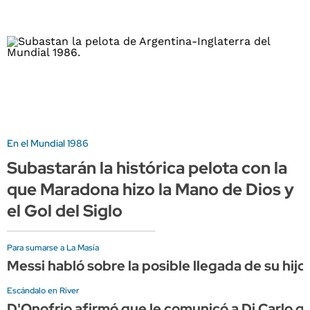
En el Mundial 1986
Subastarán la histórica pelota con la
que Maradona hizo la Mano de Dios y
el Gol del Siglo
Para sumarse a La Masía
Messi habló sobre la posible llegada de su hijo
Escándalo en River
D'Onofrio afirmó que le comunicó a Di Carlo q