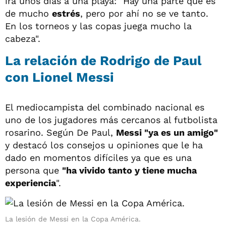
irá unos días a una playa: "Hay una parte que es
de mucho
estrés
, pero por ahí no se ve tanto.
En los torneos y las copas juega mucho la
cabeza".
La relación de Rodrigo de Paul
con Lionel Messi
El mediocampista del combinado nacional es
uno de los jugadores más cercanos al futbolista
rosarino. Según De Paul,
Messi "ya es un amigo"
y destacó los consejos u opiniones que le ha
dado en momentos difíciles ya que es una
persona que
"ha vivido tanto y tiene mucha
experiencia
".
La lesión de Messi en la Copa América.