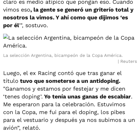
claro es medio atípico que pongan eso. Cuando
vimos eso
, la gente se generó un griterío total y
nosotros la vimos. Y ahí como que dijimos ‘es
por él
'", sostuvo.
La selección Argentina, bicampeón de la Copa América.
Reuters
Luego, el ex Racing contó que tras ganar el
título
tuvo que someterse a un antidoping.
"Ganamos y estamos por festejar y me dicen
‘tenes doping’.
Yo tenía unas ganas de escabiar
.
Me esperaron para la celebración. Estuvimos
con la Copa, me fui para el doping, los pibes
para el vestuario y después ya nos subimos a un
avión”, relató.