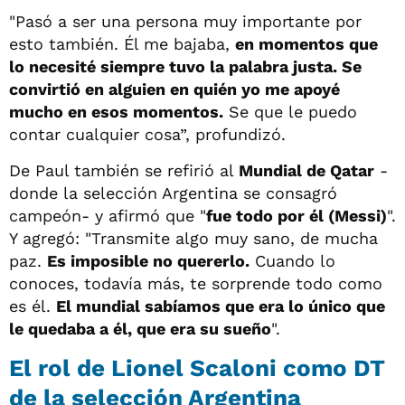
"Pasó a ser una persona muy importante por
esto también. Él me bajaba,
en momentos que
lo necesité siempre tuvo la palabra justa. Se
convirtió en alguien en quién yo me apoyé
mucho en esos momentos.
Se que le puedo
contar cualquier cosa”, profundizó.
De Paul también se refirió al
Mundial de Qatar
-
donde la selección Argentina se consagró
campeón- y afirmó que "
fue todo por él (Messi)
".
Y agregó: "Transmite algo muy sano, de mucha
paz.
Es imposible no quererlo.
Cuando lo
conoces, todavía más, te sorprende todo como
es él.
El mundial sabíamos que era lo único que
le quedaba a él, que era su sueño
".
El rol de Lionel Scaloni como DT
de la selección Argentina