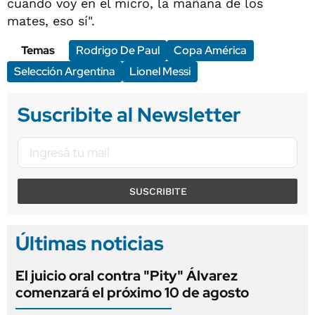
cuando voy en el micro, la mañana de los
mates, eso sí".
Temas
Rodrigo De Paul
Copa América
Selección Argentina
Lionel Messi
Suscribite al Newsletter
SUSCRIBITE
Últimas noticias
El juicio oral contra "Pity" Álvarez
comenzará el próximo 10 de agosto