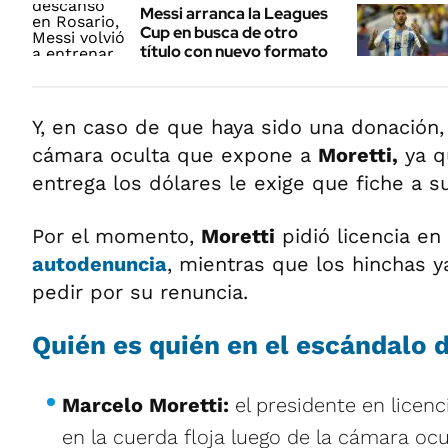
Messi arranca la Leagues
Cup en busca de otro
título con nuevo formato
Y, en caso de que haya sido una donación,
cámara oculta que expone a
Moretti,
ya q
entrega los dólares le exige que fiche a su
Por el momento,
Moretti
pidió licencia en
autodenuncia
, mientras que los hinchas y
pedir por su renuncia.
Quién es quién en el escándalo 
Marcelo Moretti:
el presidente en licen
en la cuerda floja luego de la cámara ocu