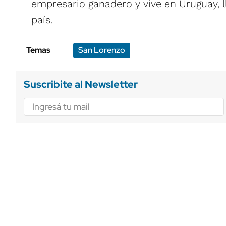
empresario ganadero y vive en Uruguay, ll
país.
Temas
San Lorenzo
Suscribite al Newsletter