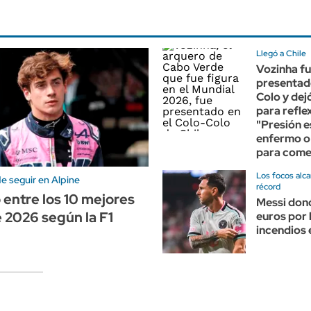
Llegó a Chile
Vozinha f
presentad
Colo y dej
para refle
"Presión e
enfermo o
para come
Los focos alca
e seguir en Alpine
récord
 entre los 10 mejores
Messi donó
e 2026 según la F1
euros por 
incendios