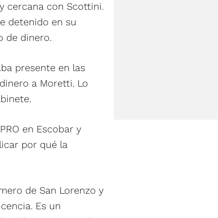
 cercana con Scottini.
ue detenido en su
o de dinero.
aba presente en las
dinero a Moretti. Lo
binete.
l PRO en Escobar y
icar por qué la
rimero de San Lorenzo y
icencia. Es un