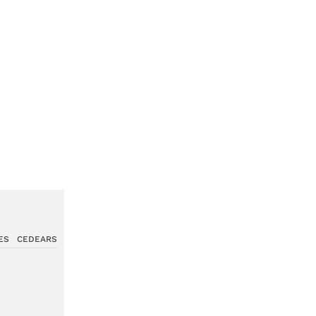
ES
CEDEARS