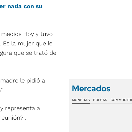
er nada con su
 medios Hoy y tuvo
. Es la mujer que le
egura que se trató de
u madre le pidió a
Mercados
".
MONEDAS
BOLSAS
COMMODITI
 y representa a
reunión? .