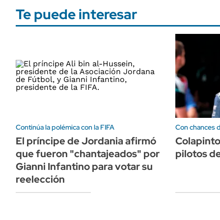
Te puede interesar
Continúa la polémica con la FIFA
Con chances d
El príncipe de Jordania afirmó
Colapinto
que fueron "chantajeados" por
pilotos d
Gianni Infantino para votar su
reelección