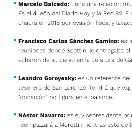
Marcelo Baicedo:
tiene una relación muy
Es el dueño del Diario Hoy y la Red 82. F
chacra en 2018 por evasión fiscal y lavad
Francisco Carlos S
ánchez Gamino:
est
reuniones donde Scottini le entregaba el 
echaron de su cargo en la Jefatura de Ga
Leandro Goroyesky:
es un referente de
tesorero de San Lorenzo. Tendrá que expl
"donación" no figura en el balance.
Néstor Navarro:
es el vicepresidente p
reemplazará a Moretti mientras esté de l