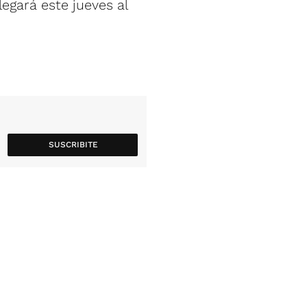
egará este jueves al
SUSCRIBITE