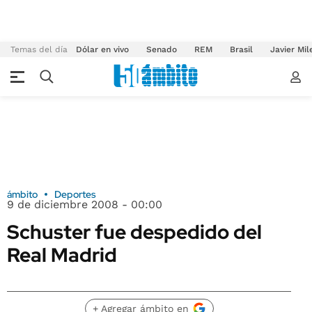
Temas del día
Dólar en vivo
Senado
REM
Brasil
Javier Mil
ámbito
Deportes
9 de diciembre 2008 - 00:00
Schuster fue despedido del
Real Madrid
+ Agregar ámbito en