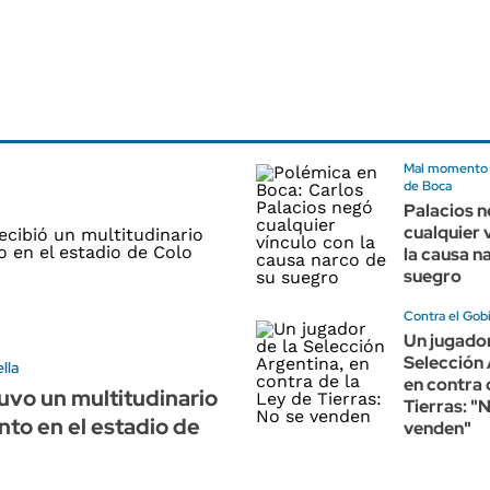
Mal momento p
de Boca
Palacios 
cualquier 
la causa n
suegro
Contra el Gob
Un jugador
Selección 
lla
en contra 
uvo un multitudinario
Tierras: "
nto en el estadio de
venden"