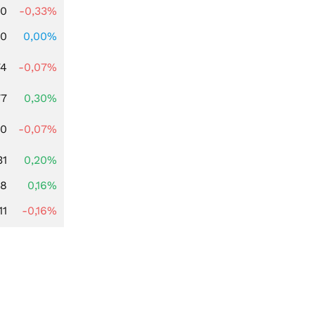
00
-0,33%
00
0,00%
74
-0,07%
77
0,30%
50
-0,07%
31
0,20%
88
0,16%
11
-0,16%