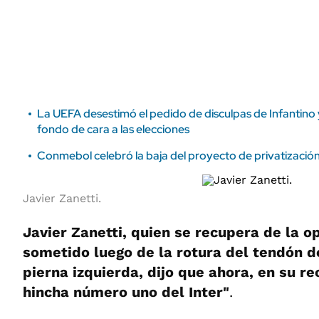
ÁMBITO DEBATE
Municipios
MEDIAKIT AMBITO DEBATE
URUGUAY
La UEFA desestimó el pedido de disculpas de Infantino
fondo de cara a las elecciones
Conmebol celebró la baja del proyecto de privatización
Javier Zanetti.
Javier Zanetti, quien se recupera de la o
sometido luego de la rotura del tendón d
pierna izquierda, dijo que ahora, en su re
hincha número uno del Inter"
.