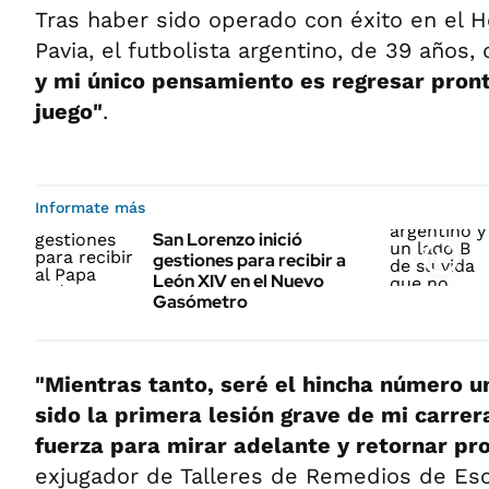
Tras haber sido operado con éxito en el 
Pavia, el futbolista argentino, de 39 años,
y mi único pensamiento es regresar pron
juego"
.
Informate más
San Lorenzo inició
gestiones para recibir a
León XIV en el Nuevo
Gasómetro
"Mientras tanto, seré el hincha número un
sido la primera lesión grave de mi carrer
fuerza para mirar adelante y retornar pr
exjugador de Talleres de Remedios de Esc