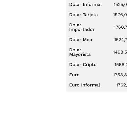
Dólar Informal
1525,
Dólar Tarjeta
1976,
Dólar
1760,
Importador
Dólar Mep
1524,
Dólar
1498,
Mayorista
Dólar Cripto
1568,
Euro
1768,
Euro Informal
1762,