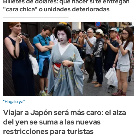
Billetes de dólares: qué hacer si te entregan
"cara chica" o unidades deterioradas
"Hagalo ya"
Viajar a Japón será más caro: el alza
del yen se suma a las nuevas
restricciones para turistas