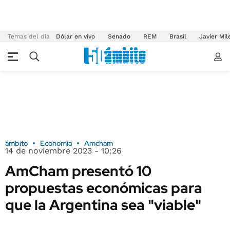
Temas del día
Dólar en vivo
Senado
REM
Brasil
Javier Mil
ámbito
Economía
Amcham
14 de noviembre 2023 - 10:26
AmCham presentó 10
propuestas económicas para
que la Argentina sea "viable"