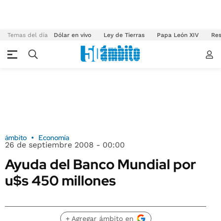
Temas del día
Dólar en vivo
Ley de Tierras
Papa León XIV
Res
ámbito
Economía
26 de septiembre 2008 - 00:00
Ayuda del Banco Mundial por
u$s 450 millones
+ Agregar ámbito en