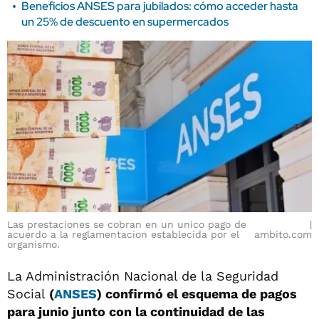
Beneficios ANSES para jubilados: cómo acceder hasta
un 25% de descuento en supermercados
Las prestaciones se cobran en un unico pago de
acuerdo a la reglamentacion establecida por el
ambito.com
organismo.
La Administración Nacional de la Seguridad
Social
(
ANSES
)
confirmó el esquema de pagos
para junio junto con la continuidad de las