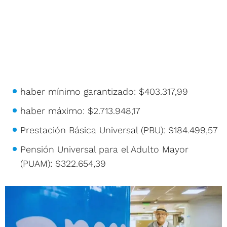
haber mínimo garantizado: $403.317,99
haber máximo: $2.713.948,17
Prestación Básica Universal (PBU): $184.499,57
Pensión Universal para el Adulto Mayor
(PUAM): $322.654,39