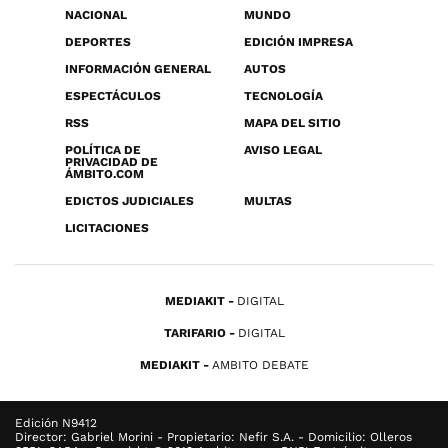
NACIONAL
MUNDO
DEPORTES
EDICIÓN IMPRESA
INFORMACIÓN GENERAL
AUTOS
ESPECTÁCULOS
TECNOLOGÍA
RSS
MAPA DEL SITIO
POLÍTICA DE
AVISO LEGAL
PRIVACIDAD DE
ÁMBITO.COM
EDICTOS JUDICIALES
MULTAS
LICITACIONES
MEDIAKIT
DIGITAL
TARIFARIO
DIGITAL
MEDIAKIT
AMBITO DEBATE
Edición N9412
Director: Gabriel Morini - Propietario: Nefir S.A. - Domicilio: Olleros