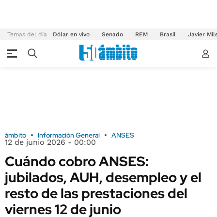
Temas del día
Dólar en vivo
Senado
REM
Brasil
Javier Mil
ámbito
Información General
ANSES
12 de junio 2026 - 00:00
Cuándo cobro ANSES:
jubilados, AUH, desempleo y el
resto de las prestaciones del
viernes 12 de junio