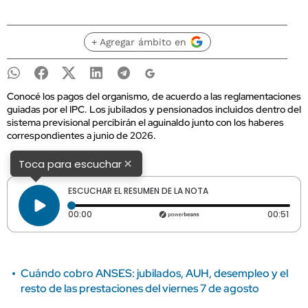
+ Agregar ámbito en
Conocé los pagos del organismo, de acuerdo a las reglamentaciones
guiadas por el IPC. Los jubilados y pensionados incluidos dentro del
sistema previsional percibirán el aguinaldo junto con los haberes
correspondientes a junio de 2026.
×
Toca para escuchar
ESCUCHAR EL RESUMEN DE LA NOTA
Tiempo transcurrido: 0 segundos
Dura
00:00
00:51
Cuándo cobro ANSES: jubilados, AUH, desempleo y el
resto de las prestaciones del viernes 7 de agosto