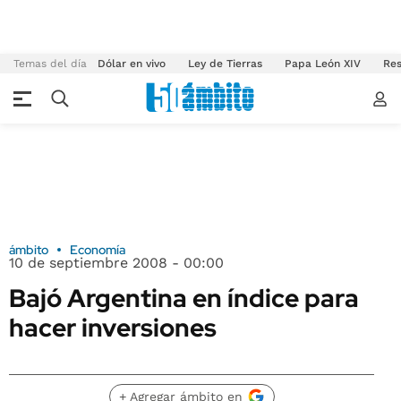
Temas del día
Dólar en vivo
Ley de Tierras
Papa León XIV
Res
ámbito
Economía
10 de septiembre 2008 - 00:00
Bajó Argentina en índice para
hacer inversiones
+ Agregar ámbito en