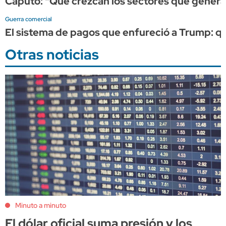
Caputo: "Que crezcan los sectores que generan
Guerra comercial
El sistema de pagos que enfureció a Trump: qué 
Otras noticias
Minuto a minuto
El dólar oficial suma presión y los