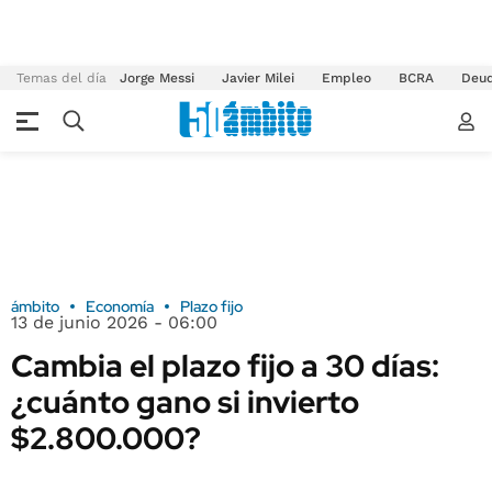
Temas del día
Jorge Messi
Javier Milei
Empleo
BCRA
Deu
ámbito
Economía
Plazo fijo
13 de junio 2026 - 06:00
Cambia el plazo fijo a 30 días:
¿cuánto gano si invierto
$2.800.000?