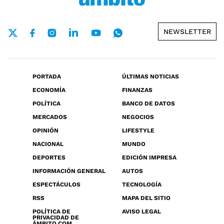
NEWSLETTER
PORTADA
ÚLTIMAS NOTICIAS
ECONOMÍA
FINANZAS
POLÍTICA
BANCO DE DATOS
MERCADOS
NEGOCIOS
OPINIÓN
LIFESTYLE
NACIONAL
MUNDO
DEPORTES
EDICIÓN IMPRESA
INFORMACIÓN GENERAL
AUTOS
ESPECTÁCULOS
TECNOLOGÍA
RSS
MAPA DEL SITIO
POLÍTICA DE
AVISO LEGAL
PRIVACIDAD DE
ÁMBITO.COM