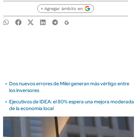
+ Agregar ámbito en
Dos nuevos errores de Milei generan más vértigo entre
los inversores
Ejecutivos de IDEA: el 80% espera una mejora moderada
de la economía local