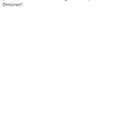
Ómicron".