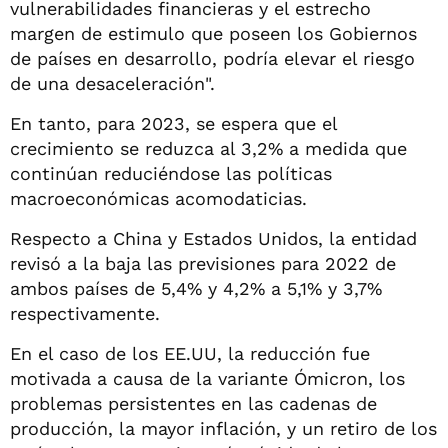
vulnerabilidades financieras y el estrecho
margen de estimulo que poseen los Gobiernos
de países en desarrollo, podría elevar el riesgo
de una desaceleración".
En tanto, para 2023, se espera que el
crecimiento se reduzca al 3,2% a medida que
continúan reduciéndose las políticas
macroeconómicas acomodaticias.
Respecto a China y Estados Unidos, la entidad
revisó a la baja las previsiones para 2022 de
ambos países de 5,4% y 4,2% a 5,1% y 3,7%
respectivamente.
En el caso de los EE.UU, la reducción fue
motivada a causa de la variante Ómicron, los
problemas persistentes en las cadenas de
producción, la mayor inflación, y un retiro de los