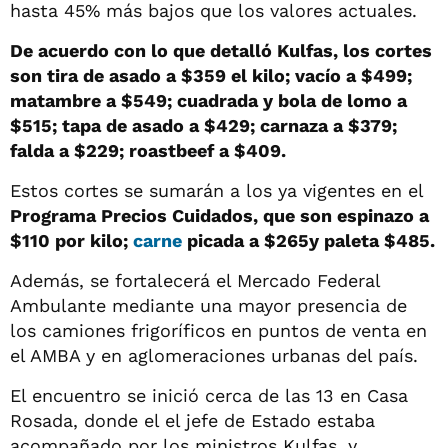
hasta 45% más bajos que los valores actuales.
De acuerdo con lo que detalló Kulfas, los cortes
son tira de asado a $359 el kilo; vacío a $499;
matambre a $549; cuadrada y bola de lomo a
$515; tapa de asado a $429; carnaza a $379;
falda a $229; roastbeef a $409.
Estos cortes se sumarán a los ya vigentes en el
Programa Precios Cuidados, que son espinazo a
$110 por kilo;
carne
picada a $265y paleta $485.
Además, se fortalecerá el Mercado Federal
Ambulante mediante una mayor presencia de
los camiones frigoríficos en puntos de venta en
el AMBA y en aglomeraciones urbanas del país.
El encuentro se inició cerca de las 13 en Casa
Rosada, donde el el jefe de Estado estaba
acompañado por los ministros Kulfas, y