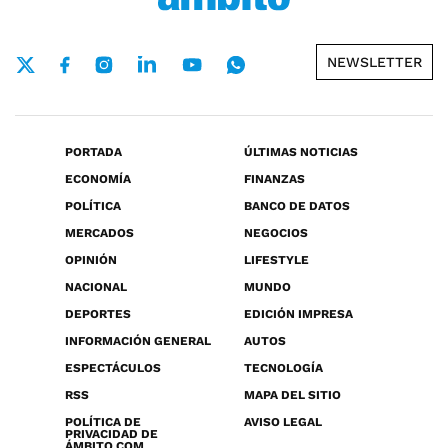
NEWSLETTER
PORTADA
ÚLTIMAS NOTICIAS
ECONOMÍA
FINANZAS
POLÍTICA
BANCO DE DATOS
MERCADOS
NEGOCIOS
OPINIÓN
LIFESTYLE
NACIONAL
MUNDO
DEPORTES
EDICIÓN IMPRESA
INFORMACIÓN GENERAL
AUTOS
ESPECTÁCULOS
TECNOLOGÍA
RSS
MAPA DEL SITIO
POLÍTICA DE
AVISO LEGAL
PRIVACIDAD DE
ÁMBITO.COM