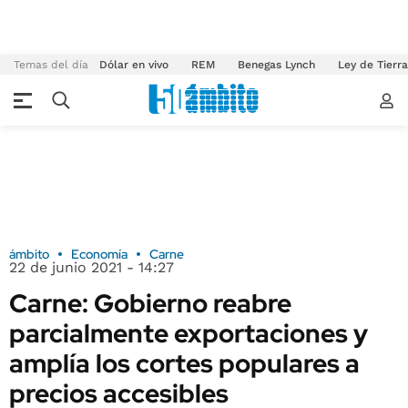
Temas del día
Dólar en vivo
REM
Benegas Lynch
Ley de Tierr
ámbito
Economía
Carne
22 de junio 2021 - 14:27
Carne: Gobierno reabre
parcialmente exportaciones y
amplía los cortes populares a
precios accesibles