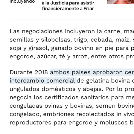
a la Justicia para asistir
financieramente a Friar
Las negociaciones incluyeron la carne, maq
semillas y silobolsas, trigo, cebada, maíz, 
soja y girasol, ganado bovino en pie para 
engorde, azúcar, té y arroz, entre otros p
Durante 2018
ambos países aprobaron cert
intercambio comercial
de gelatina bovina 
ungulados domésticos y abejas. Por lo pro
negocia los certificados sanitarios para 
congeladas ovinas y bovinas, semen bovin
congelado, embriones recolectados in vivo
reproductores para engorde y moluscos biv