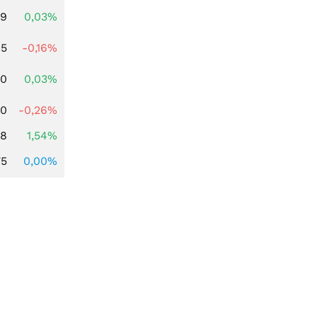
39
0,03%
45
-0,16%
50
0,03%
50
-0,26%
68
1,54%
75
0,00%