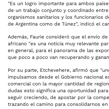
"Es un logro importante para ambos países
de un trabajo conjunto y coordinado entre l
organismos sanitarios y los funcionarios d
de Argentina como de Túnez", indicó el can
Además, Faurie consideró que el envío de 
africano "es una noticia muy relevante para
en general, para el panorama de las expor
que poco a poco van recuperando y gana
Por su parte, Etchevehere, afirmó que "un
impulsamos desde el Gobierno nacional es 
comercial con la mayor cantidad de region
dudas esto significa una oportunidad para
seguir creciendo, de apostar por la compet
trazando el camino para consolidarnos en 