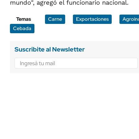
mundo", agregó el funcionario nacional.
Temas
Carne
Exportaciones
Agroin
Cebada
Suscribite al Newsletter