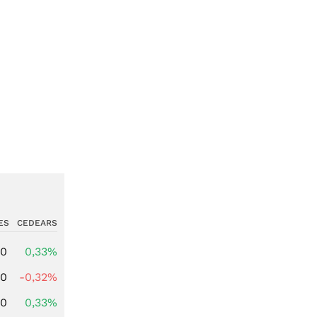
ES
CEDEARS
00
0,33%
00
-0,32%
00
0,33%