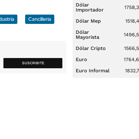
Dólar
1758,
Importador
dustria
Cancillería
Dólar Mep
1518,
Dólar
1496,
Mayorista
Dólar Cripto
1566,
Euro
1764,
SUSCRIBITE
Euro Informal
1832,