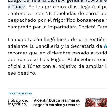
Luego de seis años, la Argentina volvió a 
a Túnez
. En los próximos días llegará al p
contenedor con 25 toneladas de carne bo
despachado por el frigorífico bonaerense 
comprado por la importadora Societé Fara
La exportación llegó luego de una gestión
adelante la Cancillería y la Secretaría de
A
recordar que en diciembre pasado autorid
que conduce Luis Miguel Etchevehere enca
oficial a Túnez con el objetivo de ampliar 
ese destino.
Informate más
Vicentin busca rearmar su
negocio cárnico y recurre