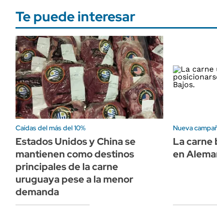
Te puede interesar
Caídas del más del 10%
Nueva campañ
Estados Unidos y China se
La carne 
mantienen como destinos
en Aleman
principales de la carne
uruguaya pese a la menor
demanda