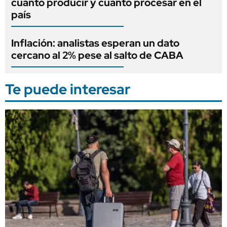
cuánto producir y cuánto procesar en el
país
Inflación: analistas esperan un dato
cercano al 2% pese al salto de CABA
Te puede interesar