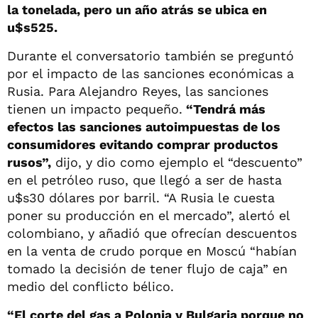
la tonelada, pero un año atrás se ubica en
u$s525.
Durante el conversatorio también se preguntó
por el impacto de las sanciones económicas a
Rusia. Para Alejandro Reyes, las sanciones
tienen un impacto pequeño.
“Tendrá más
efectos las sanciones autoimpuestas de los
consumidores evitando comprar productos
rusos”,
dijo, y dio como ejemplo el “descuento”
en el petróleo ruso, que llegó a ser de hasta
u$s30 dólares por barril. “A Rusia le cuesta
poner su producción en el mercado”, alertó el
colombiano, y añadió que ofrecían descuentos
en la venta de crudo porque en Moscú “habían
tomado la decisión de tener flujo de caja” en
medio del conflicto bélico.
“El corte del gas a Polonia y Bulgaria porque no