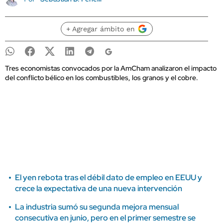
+ Agregar ámbito en
Tres economistas convocados por la AmCham analizaron el impacto
del conflicto bélico en los combustibles, los granos y el cobre.
El yen rebota tras el débil dato de empleo en EEUU y
crece la expectativa de una nueva intervención
La industria sumó su segunda mejora mensual
consecutiva en junio, pero en el primer semestre se