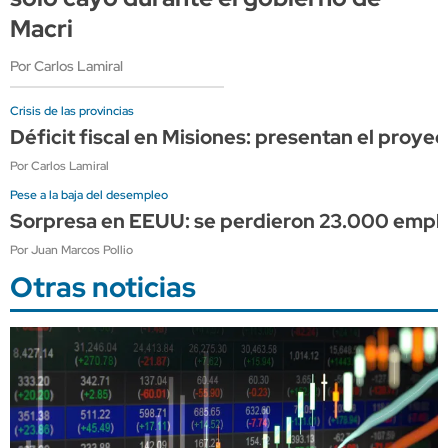
Macri
Por Carlos Lamiral
Crisis de las provincias
Déficit fiscal en Misiones: presentan el proy
Por Carlos Lamiral
Pese a la baja del desempleo
Sorpresa en EEUU: se perdieron 23.000 empleos
Por Juan Marcos Pollio
Otras noticias