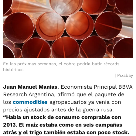
En las próximas semanas, el cobre podría batir récords
históricos.
Pixabay
Juan Manuel Manias
, Economista Principal BBVA
Research Argentina, afirmó que el paquete de
los
commodities
agropecuarios ya venía con
precios ajustados antes de la guerra rusa.
“Había un stock de consumo comprable con
2013. El maíz estaba como en seis campañas
atrás y el trigo también estaba con poco stock.