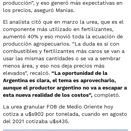
producción”, y eso generó más expectativas en
los precios, aseguró Manias.
El analista citó que en marzo la urea, que es el
componente más utilizado en fertilizantes,
aumentó 40% y eso movió toda la ecuación de
producción agropecuarios. “La duda es si con
combustibles y fertilizantes más caros se van a
usar las mismas cantidades o se va a sembrar
menos área, y eso nos deja precios más
elevados”, recalcó.
“La oportunidad de la
Argentina es clara, el tema es aprovecharlo,
aunque el productor argentino no va a escapar a
esta nueva realidad de los costos”,
completó.
La urea granular FOB de Medio Oriente hoy
cotiza a u$s902 por tonelada, cuando en agosto
del 2021 cotizaba u$s435.