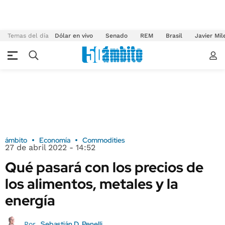
Temas del día
Dólar en vivo
Senado
REM
Brasil
Javier Mil
ámbito
Economía
Commodities
27 de abril 2022 - 14:52
Qué pasará con los precios de
los alimentos, metales y la
energía
Sebastián D. Penelli
Por