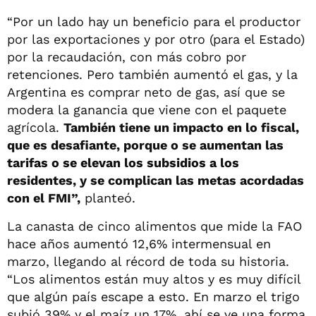
“Por un lado hay un beneficio para el productor
por las exportaciones y por otro (para el Estado)
por la recaudación, con más cobro por
retenciones. Pero también aumentó el gas, y la
Argentina es comprar neto de gas, así que se
modera la ganancia que viene con el paquete
agrícola.
También tiene un impacto en lo fiscal,
que es desafiante, porque o se aumentan las
tarifas o se elevan los subsidios a los
residentes, y se complican las metas acordadas
con el FMI”,
planteó.
La canasta de cinco alimentos que mide la FAO
hace años aumentó 12,6% intermensual en
marzo, llegando al récord de toda su historia.
“Los alimentos están muy altos y es muy difícil
que algún país escape a esto. En marzo el trigo
subió 39% y el maíz un 17%, ahí se ve una forma