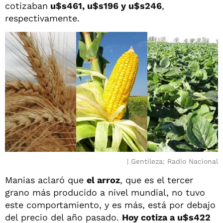
cotizaban
u$s461, u$s196 y u$s246
,
respectivamente.
Gentileza: Radio Nacional
Manias aclaró que
el arroz
, que es el tercer
grano más producido a nivel mundial, no tuvo
este comportamiento, y es más, está por debajo
del precio del año pasado.
Hoy cotiza a u$s422