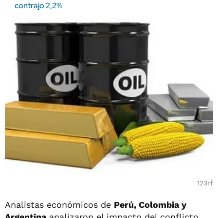
contrajo 2,2%
123rf
Analistas económicos de
Perú, Colombia y
Argentina
analizaron el impacto del conflicto