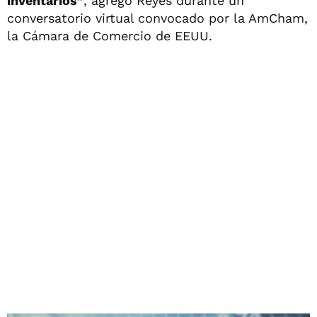
inventarios”
, agregó Reyes durante un
conversatorio virtual convocado por la AmCham,
la Cámara de Comercio de EEUU.