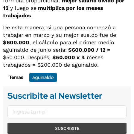
fórmula proporcional:
mejor salario divido por
12
y luego se
multiplica por los meses
trabajados
.
De esta manera, si una persona comenzó a
trabajar en marzo y su mejor sueldo fue de
$600.000
, el cálculo para el primer medio
aguinaldo de junio sería:
$600.000 / 12
=
$50.000. Después,
$50.000 x 4
meses
trabajados = $200.000 de aguinaldo.
Temas
aguinaldo
Suscribite al Newsletter
SUSCRIBITE