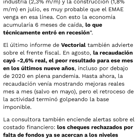
industria (2,3% m/m) y la construcción (1,8%
m/m) en julio, es muy probable que el EMAE
venga en esa línea. Con esto la economía
acumularía 6 meses de caída,
lo que
técnicamente entró en recesión
”.
El último informe de
Vectorial
también advierte
sobre el frente fiscal. En agosto,
la recaudación
cayó -2,6% real, el peor resultado para ese mes
en los últimos nueve años
, incluso por debajo
de 2020 en plena pandemia. Hasta ahora, la
recaudación venía mostrando mejoras reales
mes a mes (salvo en mayo), pero el retroceso de
la actividad terminó golpeando la base
imponible.
La consultora también enciende alertas sobre el
costado financiero:
los cheques rechazados por
falta de fondos ya se acercan a los niveles