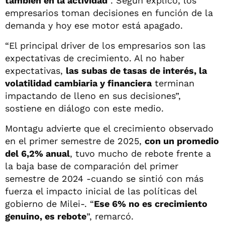
también en la actividad
”. Según explicó, los
empresarios toman decisiones en función de la
demanda y hoy ese motor está apagado.
“El principal driver de los empresarios son las
expectativas de crecimiento. Al no haber
expectativas,
las subas de tasas de interés, la
volatilidad cambiaria y financiera
terminan
impactando de lleno en sus decisiones”,
sostiene en diálogo con este medio.
Montagu advierte que el crecimiento observado
en el primer semestre de 2025,
con un promedio
del 6,2% anual
, tuvo mucho de rebote frente a
la baja base de comparación del primer
semestre de 2024 -cuando se sintió con más
fuerza el impacto inicial de las políticas del
gobierno de Milei-. “
Ese 6% no es crecimiento
genuino, es rebote
”, remarcó.