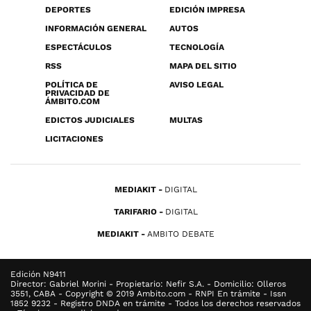
DEPORTES
EDICIÓN IMPRESA
INFORMACIÓN GENERAL
AUTOS
ESPECTÁCULOS
TECNOLOGÍA
RSS
MAPA DEL SITIO
POLÍTICA DE
AVISO LEGAL
PRIVACIDAD DE
ÁMBITO.COM
EDICTOS JUDICIALES
MULTAS
LICITACIONES
MEDIAKIT
DIGITAL
TARIFARIO
DIGITAL
MEDIAKIT
AMBITO DEBATE
Edición N9411
Director: Gabriel Morini - Propietario: Nefir S.A. - Domicilio: Olleros
3551, CABA - Copyright © 2019 Ambito.com - RNPI En trámite - Issn
1852 9232 - Registro DNDA en trámite - Todos los derechos reservados