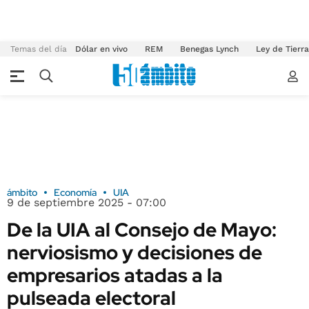
Temas del día
Dólar en vivo
REM
Benegas Lynch
Ley de Tierr
ámbito
Economía
UIA
9 de septiembre 2025 - 07:00
De la UIA al Consejo de Mayo:
nerviosismo y decisiones de
empresarios atadas a la
pulseada electoral