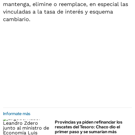
mantenga, elimine o reemplace, en especial las
vinculadas a la tasa de interés y esquema
cambiario.
Informate más
Provincias ya piden refinanciar los
rescates del Tesoro: Chaco dio el
primer paso y se sumarían más