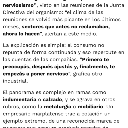
nerviosismo”
, visto en las reuniones de la Junta
Directiva del organismo: “el clima de las
reuniones se volvió más picante en los últimos
meses,
sectores que antes no reclamaban,
ahora lo hacen
”, alertan a este medio.
La explicación es simple: el consumo no
repunta de forma continuada y eso repercute en
las cuentas de las compañías. “
Primero te
preocupás, después ajustás y, finalmente, te
empezás a poner nervioso
”, grafica otro
industrial.
El panorama es complejo en ramas como
indumentaria
o
calzado
, y se agrava en otros
rubros, como la
metalurgia
o
mobiliario
. Un
empresario marplatense trae a colación un
ejemplo extremo, de una reconocida marca de
sweaters que asegura producir prendas de