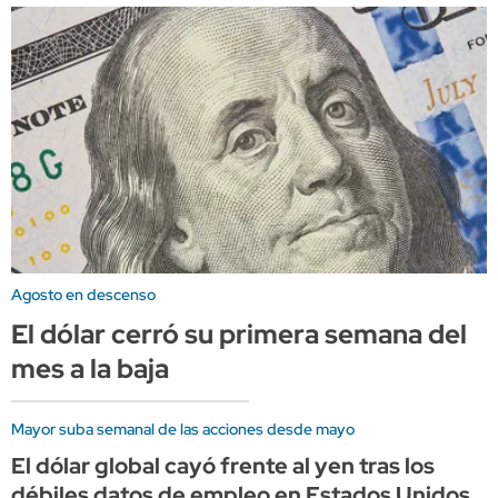
Agosto en descenso
El dólar cerró su primera semana del
mes a la baja
Mayor suba semanal de las acciones desde mayo
El dólar global cayó frente al yen tras los
débiles datos de empleo en Estados Unidos