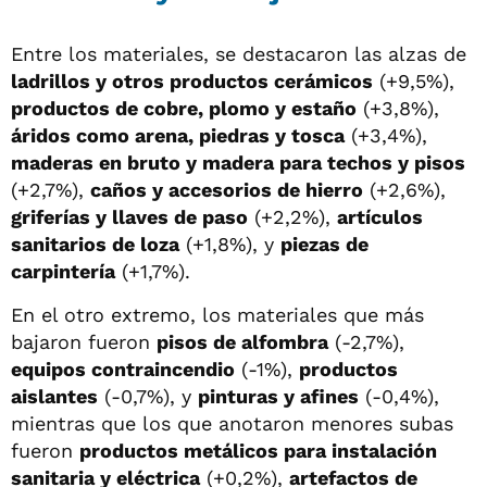
Entre los materiales, se destacaron las alzas de
ladrillos y otros productos cerámicos
(+9,5%),
productos de cobre, plomo y estaño
(+3,8%),
áridos como arena, piedras y tosca
(+3,4%),
maderas en bruto y madera para techos y pisos
(+2,7%),
caños y accesorios de hierro
(+2,6%),
griferías y llaves de paso
(+2,2%),
artículos
sanitarios de loza
(+1,8%), y
piezas de
carpintería
(+1,7%).
En el otro extremo, los materiales que más
bajaron fueron
pisos de alfombra
(-2,7%),
equipos contraincendio
(-1%),
productos
aislantes
(-0,7%), y
pinturas y afines
(-0,4%),
mientras que los que anotaron menores subas
fueron
productos metálicos para instalación
sanitaria y eléctrica
(+0,2%),
artefactos de