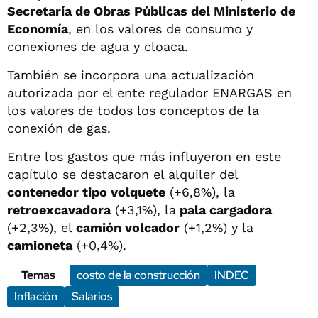
Secretaría de Obras Públicas del Ministerio de
Economía
, en los valores de consumo y
conexiones de agua y cloaca.
También se incorpora una actualización
autorizada por el ente regulador ENARGAS en
los valores de todos los conceptos de la
conexión de gas.
Entre los gastos que más influyeron en este
capítulo se destacaron el alquiler del
contenedor tipo volquete
(+6,8%), la
retroexcavadora
(+3,1%), la
pala cargadora
(+2,3%), el
camión volcador
(+1,2%) y la
camioneta
(+0,4%).
Temas
costo de la construcción
INDEC
Inflación
Salarios