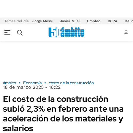
Temas del día
Jorge Messi
Javier Milei
Empleo
BCRA
Deu
ámbito
Economía
costo de la construcción
18 de marzo 2025 - 16:22
El costo de la construcción
subió 2,3% en febrero ante una
aceleración de los materiales y
salarios