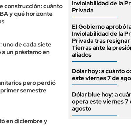
Inviolabilidad de la 
de construcción: cuánto
Privada
ABA y qué horizonte
as
El Gobierno aprobó l
Inviolabilidad de la 
Privada tras resignar 
: uno de cada siete
Tierras ante la presi
 a un préstamo en
aliados
Dólar hoy: a cuánto c
este viernes 7 de ag
nitarios pero perdió
l primer semestre
Dólar blue hoy: a cuá
opera este viernes 7
agosto
tó en diciembre y