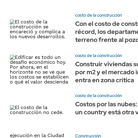
costo de la construcción
Con el costo de const
récord, los departam
terreno frente al poz
costo de la construcción
Construir viviendas s
por m2 y el mercado i
entra en zona crítica
costo de la construcción
Costos por las nubes:
un country está otra 
Construcción