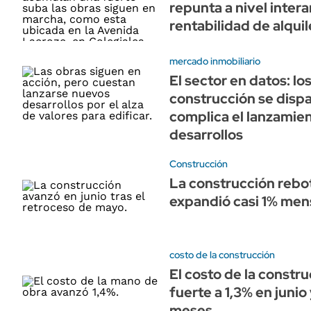
repunta a nivel intera
rentabilidad de alqui
mercado inmobiliario
El sector en datos: lo
construcción se disp
complica el lanzamie
desarrollos
Construcción
La construcción rebot
expandió casi 1% men
costo de la construcción
El costo de la constr
fuerte a 1,3% en junio
meses