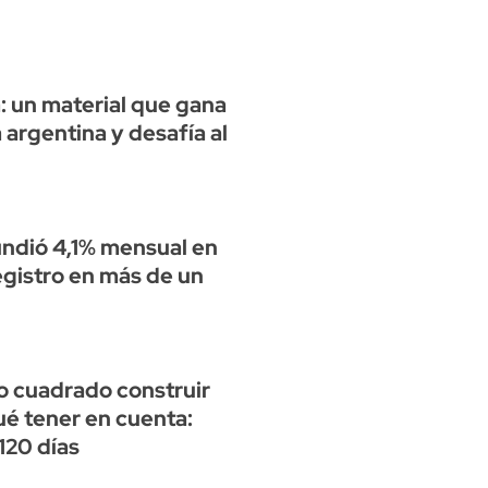
: un material que gana
 argentina y desafía al
undió 4,1% mensual en
egistro en más de un
o cuadrado construir
ué tener en cuenta:
120 días