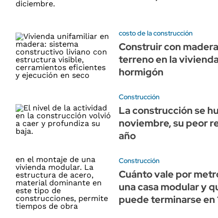
costo de la construcción
Construir con madera
terreno en la vivienda
hormigón
Construcción
La construcción se h
noviembre, su peor r
año
Construcción
Cuánto vale por metr
una casa modular y q
puede terminarse en 