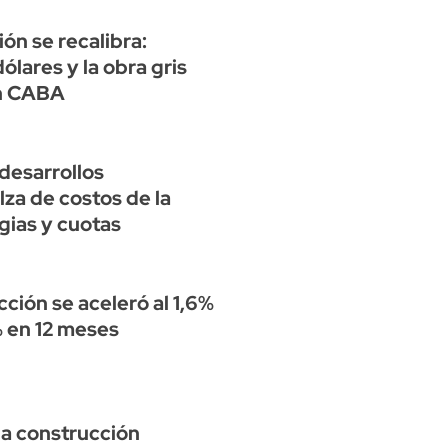
ón se recalibra:
ólares y la obra gris
en CABA
desarrollos
alza de costos de la
gias y cuotas
cción se aceleró al 1,6%
% en 12 meses
la construcción