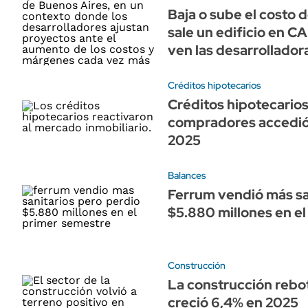
Baja o sube el costo 
sale un edificio en C
ven las desarrollador
Créditos hipotecarios
Créditos hipotecarios
compradores accedió
2025
Balances
Ferrum vendió más sa
$5.880 millones en e
Construcción
La construcción rebo
creció 6,4% en 2025