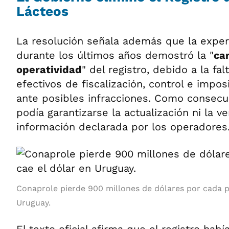
Lácteos
La resolución señala además que la expe
durante los últimos años demostró la "
ca
operatividad
" del registro, debido a la f
efectivos de fiscalización, control e impo
ante posibles infracciones. Como consecu
podía garantizarse la actualización ni la v
información declarada por los operadores
Conaprole pierde 900 millones de dólares por cada p
Uruguay.