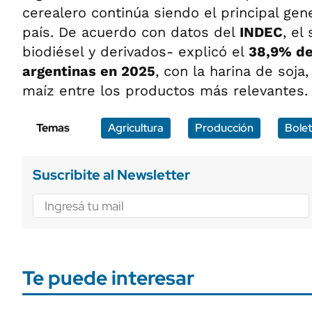
cerealero continúa siendo el principal gen
país. De acuerdo con datos del
INDEC
, el
biodiésel y derivados- explicó el
38,9% de
argentinas en 2025
, con la harina de soja,
maíz entre los productos más relevantes.
Temas
Agricultura
Producción
Bolet
Suscribite al Newsletter
Te puede interesar