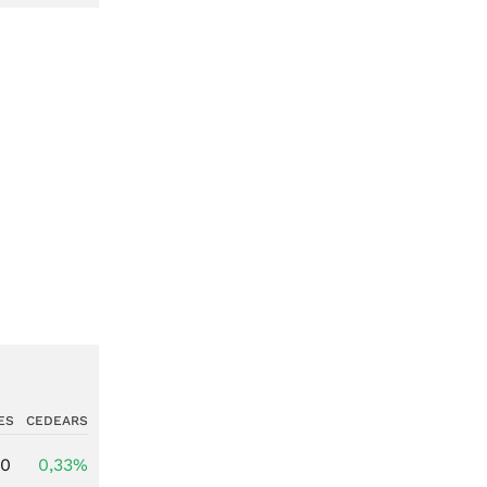
ES
CEDEARS
00
0,33%