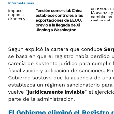
Informate más
Tensión comercial: China
establece controles a las
exportaciones de EEUU,
previo a la llegada de Xi
Jinping a Washington
Según explicó la cartera que conduce
Ser
se basa en que el registro había perdido u
carecía de sustento jurídico para cumplir
fiscalización y aplicación de sanciones. En
Gobierno sostuvo que la ausencia de una 
establezca un régimen sancionatorio para 
vuelve "
jurídicamente inviable
" el ejercic
parte de la administración.
El Gobierno eliminó el Registro