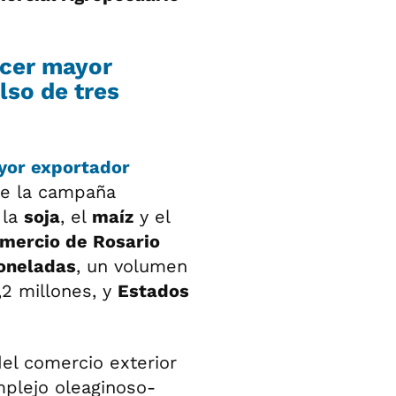
rcer mayor
lso de tres
yor exportador
e la campaña
 la
soja
, el
maíz
y el
mercio de Rosario
toneladas
, un volumen
,2 millones, y
Estados
del comercio exterior
mplejo oleaginoso-