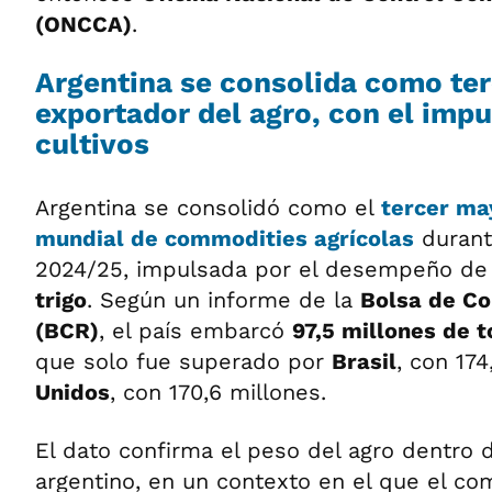
(ONCCA)
.
Argentina se consolida como te
exportador del agro, con el impu
cultivos
Argentina se consolidó como el
tercer ma
mundial de commodities agrícolas
durant
2024/25, impulsada por el desempeño de
trigo
. Según un informe de la
Bolsa de Co
(BCR)
, el país embarcó
97,5 millones de 
que solo fue superado por
Brasil
, con 174
Unidos
, con 170,6 millones.
El dato confirma el peso del agro dentro 
argentino, en un contexto en el que el co