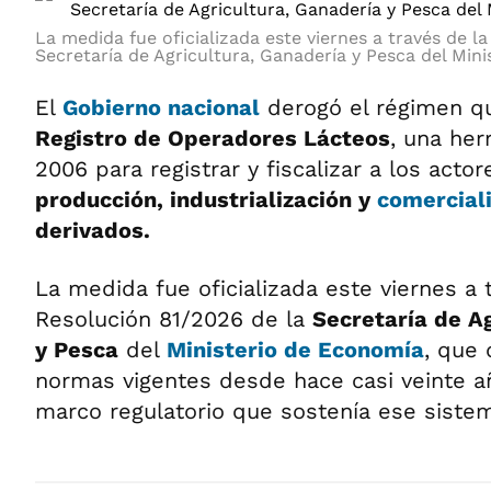
La medida fue oficializada este viernes a través de l
Secretaría de Agricultura, Ganadería y Pesca del Min
El
Gobierno nacional
derogó el régimen qu
Registro de Operadores Lácteos
, una her
2006 para registrar y fiscalizar a los acto
producción, industrialización y
comerciali
derivados.
La medida fue oficializada este viernes a 
Resolución 81/2026 de la
Secretaría de A
y Pesca
del
Ministerio de Economía
, que 
normas vigentes desde hace casi veinte añ
marco regulatorio que sostenía ese sistem