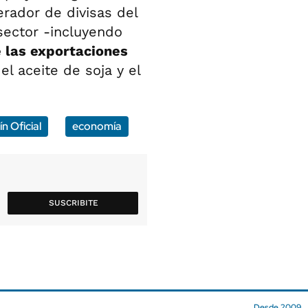
erador de divisas del
 sector -incluyendo
 las exportaciones
 el aceite de soja y el
ín Oficial
economía
SUSCRIBITE
Desde 2009