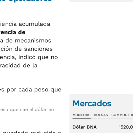
riencia acumulada
rencia de
alta de mecanismos
sición de sanciones
encia, indicó que no
eracidad de la
.
Mercados
eso que cae el dólar en
MONEDAS
BOLSAS
COMMODITI
Dólar BNA
1520,