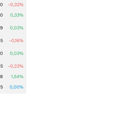
00
-0,32%
00
0,33%
39
0,03%
45
-0,16%
50
0,03%
05
-0,23%
68
1,54%
75
0,00%