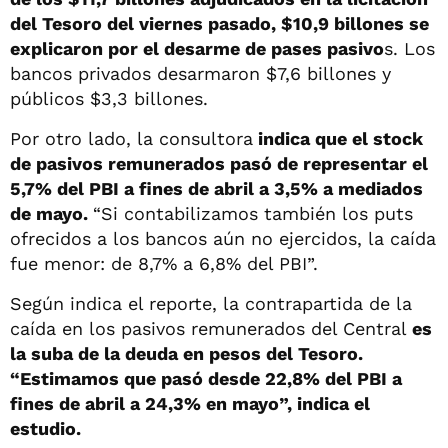
del Tesoro del viernes pasado, $10,9 billones se
explicaron por el desarme de pases pasivo
s. Los
bancos privados desarmaron $7,6 billones y
públicos $3,3 billones.
Por otro lado, la consultora
indica que el stock
de pasivos remunerados pasó de representar el
5,7% del PBI a fines de abril a 3,5% a mediados
de mayo.
“Si contabilizamos también los puts
ofrecidos a los bancos aún no ejercidos, la caída
fue menor: de 8,7% a 6,8% del PBI”.
Según indica el reporte, la contrapartida de la
caída en los pasivos remunerados del Central
es
la suba de la deuda en pesos del Tesoro.
“Estimamos que pasó desde 22,8% del PBI a
fines de abril a 24,3% en mayo”, indica el
estudio.