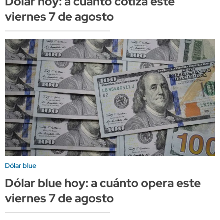
Dólar hoy: a cuánto cotiza este
viernes 7 de agosto
Dólar blue
Dólar blue hoy: a cuánto opera este
viernes 7 de agosto