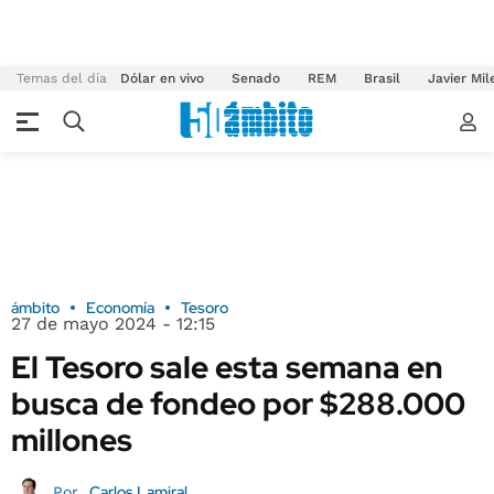
Temas del día
Dólar en vivo
Senado
REM
Brasil
Javier Mil
ámbito
Economía
Tesoro
27 de mayo 2024 - 12:15
El Tesoro sale esta semana en
busca de fondeo por $288.000
millones
Carlos Lamiral
Por