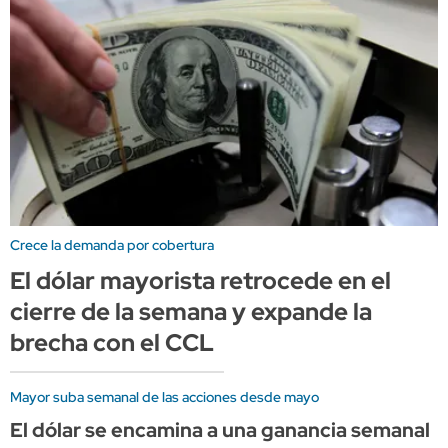
Crece la demanda por cobertura
El dólar mayorista retrocede en el
cierre de la semana y expande la
brecha con el CCL
Mayor suba semanal de las acciones desde mayo
El dólar se encamina a una ganancia semanal