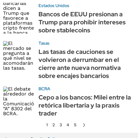
Estados Unidos
Bancos de EEUU presionan a
Trump para prohibir intereses
sobre stablecoins
Tasas
Las tasas de cauciones se
volvieron a derrumbar en el
cierre ante nueva normativa
sobre encajes bancarios
BCRA
Cepo a los bancos: Milei entre la
retórica libertaria y la praxis
trader
1
2
3
4
5