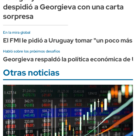
despidió a Georgieva con una carta
sorpresa
En la mira global
El FMI le pidió a Uruguay tomar "un poco más d
Habló sobre los próximos desafíos
Georgieva respaldó la política económica de U
Otras noticias