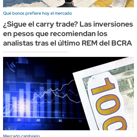
Qué bonos prefiere hoy el mercado
¿Sigue el carry trade? Las inversiones
en pesos que recomiendan los
analistas tras el último REM del BCRA
Mercado cambiario