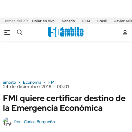
Temas del día
Dólar en vivo
Senado
REM
Brasil
Javier Mil
ámbito
Economía
FMI
24 de diciembre 2019 - 00:01
FMI quiere certificar destino de
la Emergencia Económica
Carlos Burgueño
Por