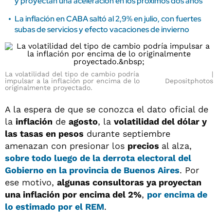
y proyectan una aceleración en los próximos dos años
La inflación en CABA saltó al 2,9% en julio, con fuertes
subas de servicios y efecto vacaciones de invierno
La volatilidad del tipo de cambio podría
impulsar a la inflación por encima de lo
Depositphotos
originalmente proyectado.
A la espera de que se conozca el dato oficial de
la
inflación
de
agosto
, la
volatilidad del dólar y
las tasas en pesos
durante septiembre
amenazan con presionar los
precios
al alza,
sobre todo luego de la derrota electoral del
Gobierno en la provincia de Buenos Aires
. Por
ese motivo,
algunas consultoras ya proyectan
una inflación por encima del 2%
,
por encima de
lo estimado por el REM
.