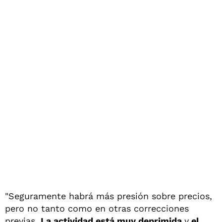
"Seguramente habrá más presión sobre precios,
pero no tanto como en otras correcciones
previas.
La actividad está muy deprimida
y
el