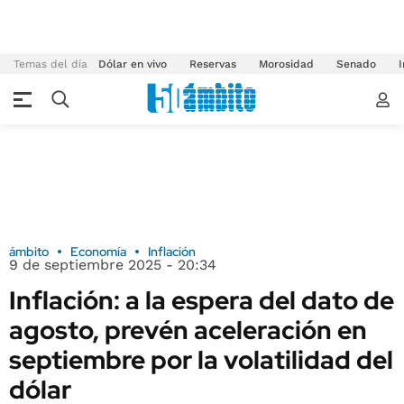
Temas del día
Dólar en vivo
Reservas
Morosidad
Senado
I
ámbito
Economía
Inflación
9 de septiembre 2025 - 20:34
Inflación: a la espera del dato de
agosto, prevén aceleración en
septiembre por la volatilidad del
dólar