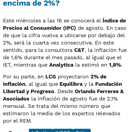
encima de 2%?
Este miércoles a las 16 se conocerá el
Índice de
Precios al Consumidor (IPC)
de agosto. En caso
de que la cifra vuelva a ubicarse por debajo del
2%, será la cuarta vez consecutiva. En este
sentido, para la consultora
C&T
, la inflación fue
de 1,6% durante el mes pasado, al igual que el
IET, mientras que
Analytica
la estimó en
1,8%
.
Por su parte, en
LCG
proyectaron
2% de
inflación
, al igual que
Equilibra
y la
Fundación
Libertad y Progreso
. Desde
Orlando Ferreres &
Asociados
la inflación de agosto fue de 2,1%
mensual. Se trata del mismo número que
estimaron la media de los expertos relevados
por el REM.