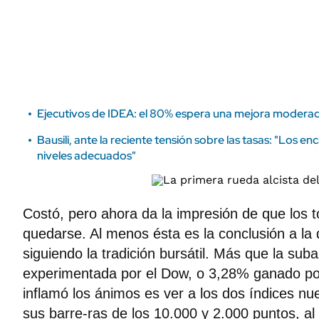
ÁMBITO DEBATE
Municipios
MEDIAKIT AMBITO DEBATE
URUGUAY
Ejecutivos de IDEA: el 80% espera una mejora moderad
Bausili, ante la reciente tensión sobre las tasas: "Los enc
niveles adecuados"
Costó, pero ahora da la impresión de que los t
quedarse. Al menos ésta es la conclusión a la 
siguiendo la tradición bursátil. Más que la su
experimentada por el Dow, o 3,28% ganado p
inflamó los ánimos es ver a los dos índices 
sus barre-ras de los 10.000 y 2.000 puntos, al