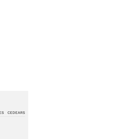
ES
CEDEARS