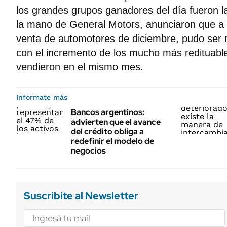
los grandes grupos ganadores del día fueron l
la mano de General Motors, anunciaron que a p
venta de automotores de diciembre, pudo ser 
con el incremento de los mucho más redituab
vendieron en el mismo mes.
Informate más
Bancos argentinos:
advierten que el avance
del crédito obliga a
redefinir el modelo de
negocios
Suscribite al Newsletter