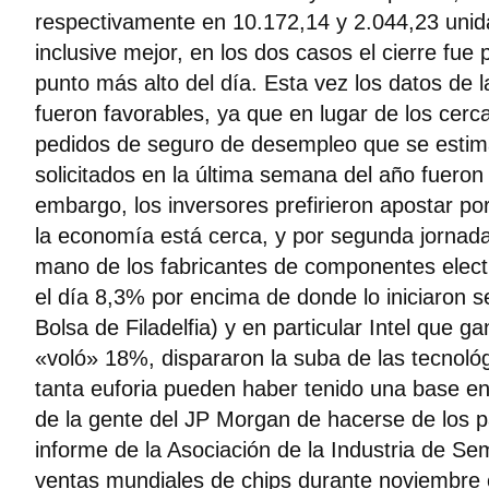
respectivamente en 10.172,14 y 2.044,23 unid
inclusive mejor, en los dos casos el cierre fue
punto más alto del día. Esta vez los datos de
fueron favorables, ya que en lugar de los cer
pedidos de seguro de desempleo que se estim
solicitados en la última semana del año fueron 
embargo, los inversores prefirieron apostar po
la economía está cerca, y por segunda jornada
mano de los fabricantes de componentes elect
el día 8,3% por encima de donde lo iniciaron se
Bolsa de Filadelfia) y en particular Intel que
«voló» 18%, dispararon la suba de las tecnoló
tanta euforia pueden haber tenido una base e
de la gente del JP Morgan de hacerse de los pa
informe de la Asociación de la Industria de S
ventas mundiales de chips durante noviembre 