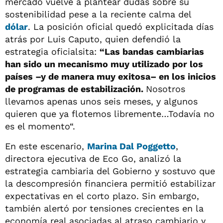
mercado vuelve a plantear dudas sobre su
sostenibilidad pese a la reciente calma del
dólar
. La posición oficial quedó explicitada días
atrás por Luis Caputo, quien defendió la
estrategia oficialsita:
“Las bandas cambiarias
han sido un mecanismo muy utilizado por los
países –y de manera muy exitosa– en los inicios
de programas de estabilización.
Nosotros
llevamos apenas unos seis meses, y algunos
quieren que ya flotemos libremente…Todavía no
es el momento“.
En este escenario,
Marina Dal Poggetto
,
directora ejecutiva de Eco Go, analizó la
estrategia cambiaria del Gobierno y sostuvo que
la descompresión financiera permitió estabilizar
expectativas en el corto plazo. Sin embargo,
también alertó por tensiones crecientes en la
economía real asociadas al atraso cambiario y