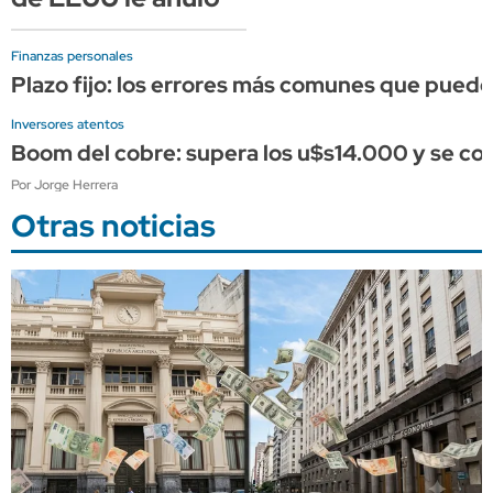
Finanzas personales
Plazo fijo: los errores más comunes que puede
Inversores atentos
Boom del cobre: supera los u$s14.000 y se conso
Por Jorge Herrera
Otras noticias