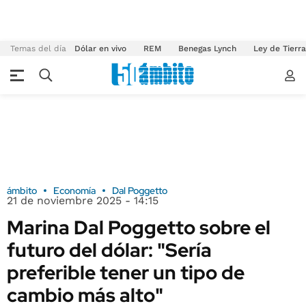
Temas del día
Dólar en vivo
REM
Benegas Lynch
Ley de Tierr
ámbito
Economía
Dal Poggetto
21 de noviembre 2025 - 14:15
Marina Dal Poggetto sobre el
futuro del dólar: "Sería
preferible tener un tipo de
cambio más alto"