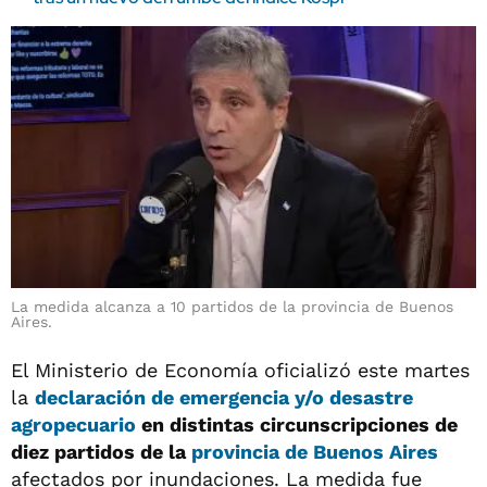
La medida alcanza a 10 partidos de la provincia de Buenos
Aires.
El Ministerio de Economía oficializó este martes
la
declaración de emergencia y/o desastre
agropecuario
en distintas circunscripciones de
diez partidos de la
provincia de Buenos Aires
afectados por inundaciones. La medida fue