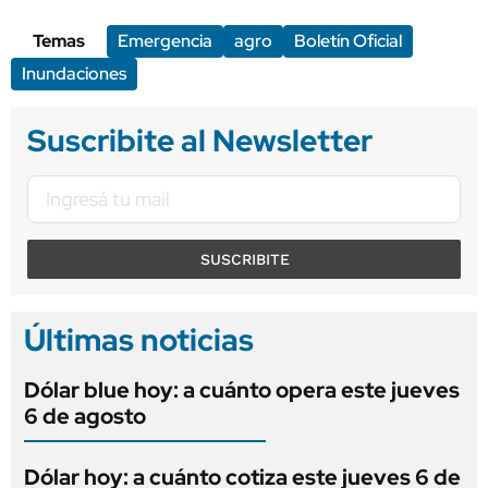
Temas
Emergencia
agro
Boletín Oficial
Inundaciones
Suscribite al Newsletter
SUSCRIBITE
Últimas noticias
Dólar blue hoy: a cuánto opera este jueves
6 de agosto
Dólar hoy: a cuánto cotiza este jueves 6 de