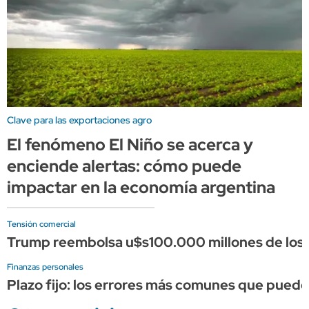
Clave para las exportaciones agro
El fenómeno El Niño se acerca y
enciende alertas: cómo puede
impactar en la economía argentina
Tensión comercial
Trump reembolsa u$s100.000 millones de los a
Finanzas personales
Plazo fijo: los errores más comunes que puede