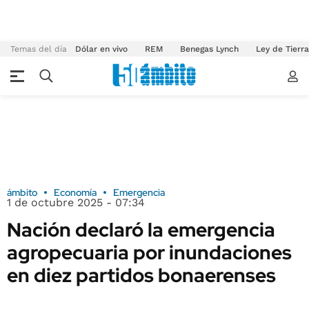
Temas del día
Dólar en vivo
REM
Benegas Lynch
Ley de Tierr
ámbito
Economía
Emergencia
1 de octubre 2025 - 07:34
Nación declaró la emergencia
agropecuaria por inundaciones
en diez partidos bonaerenses