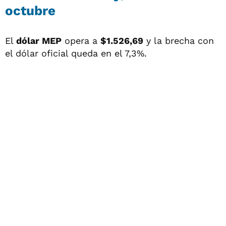
octubre
El
dólar MEP
opera a
$1.526,69
y la brecha con
el dólar oficial queda en el 7,3%.