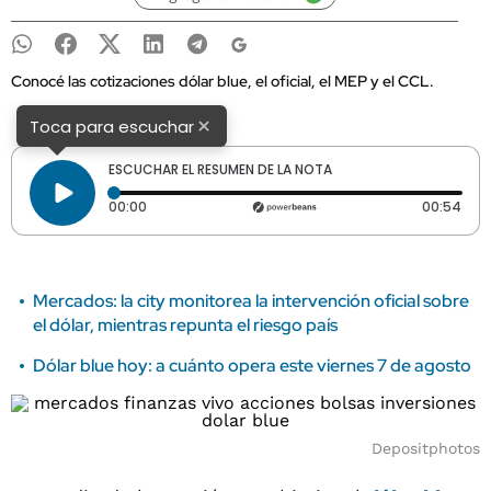
Conocé las cotizaciones dólar blue, el oficial, el MEP y el CCL.
×
Toca para escuchar
ESCUCHAR EL RESUMEN DE LA NOTA
Tiempo transcurrido: 0 segundos
Dura
00:00
00:54
Mercados: la city monitorea la intervención oficial sobre
el dólar, mientras repunta el riesgo país
Dólar blue hoy: a cuánto opera este viernes 7 de agosto
Depositphotos