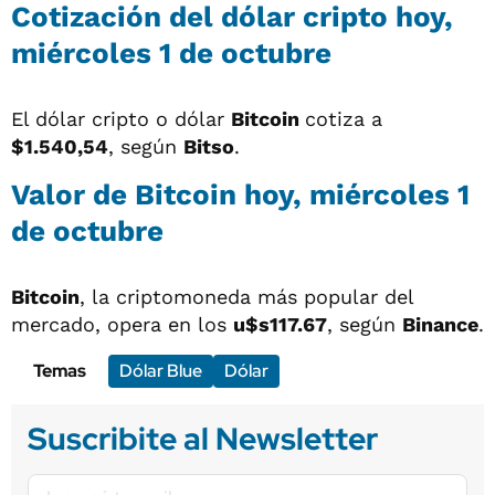
Cotización del dólar cripto hoy,
miércoles 1 de octubre
El dólar cripto o dólar
Bitcoin
cotiza a
$1.540,54
, según
Bitso
.
Valor de Bitcoin hoy, miércoles 1
de octubre
Bitcoin
, la criptomoneda más popular del
mercado, opera en los
u$s117.67
, según
Binance
.
Temas
Dólar Blue
Dólar
Suscribite al Newsletter