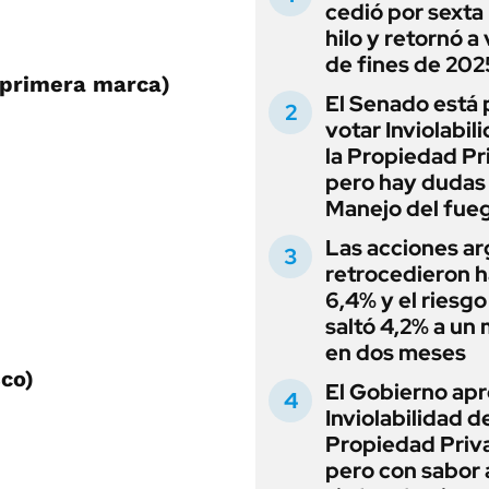
cedió por sexta 
hilo y retornó a
de fines de 202
(primera marca)
El Senado está 
votar Inviolabil
la Propiedad Pr
pero hay dudas
Manejo del fue
Las acciones ar
retrocedieron h
6,4% y el riesgo
saltó 4,2% a un
en dos meses
co)
El Gobierno apr
Inviolabilidad de
Propiedad Priv
pero con sabor