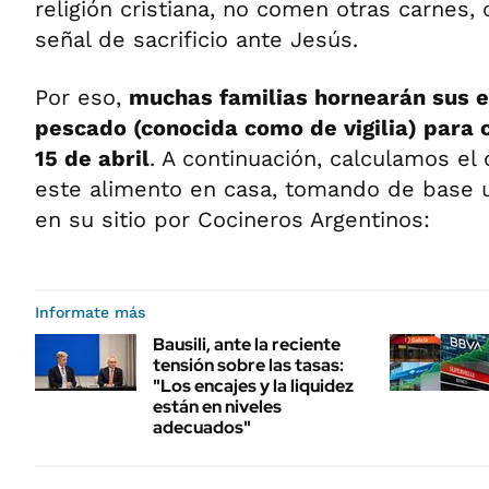
religión cristiana, no comen otras carnes,
señal de sacrificio ante Jesús.
Por eso,
muchas familias hornearán sus
pescado (conocida como de vigilia) para 
15 de abril
. A continuación, calculamos el
este alimento en casa, tomando de base
en su sitio por Cocineros Argentinos:
Informate más
Bausili, ante la reciente
tensión sobre las tasas:
"Los encajes y la liquidez
están en niveles
adecuados"