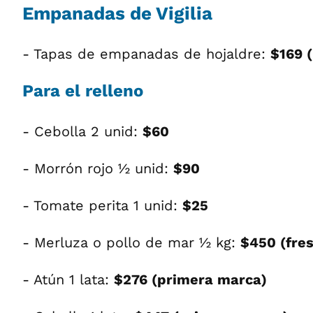
Empanadas de Vigilia
- Tapas de empanadas de hojaldre:
$169 
Para el relleno
- Cebolla 2 unid:
$60
- Morrón rojo ½ unid:
$90
- Tomate perita 1 unid:
$25
- Merluza o pollo de mar ½ kg:
$450 (fres
- Atún 1 lata:
$276 (primera marca)