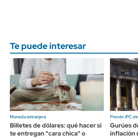
Te puede interesar
Moneda extranjera
Prevén IPC del
Billetes de dólares: qué hacer si
Gurúes de
te entregan "cara chica" o
inflación