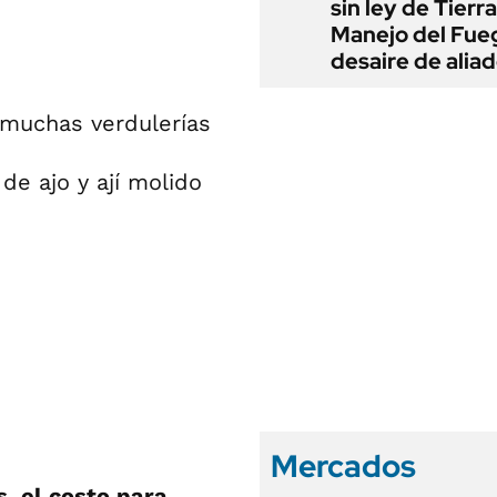
sin ley de Tierra
Manejo del Fue
desaire de alia
n muchas verdulerías
de ajo y ají molido
Mercados
, el costo para