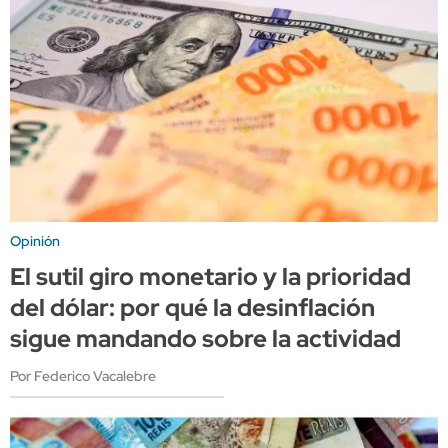
Opinión
El sutil giro monetario y la prioridad
del dólar: por qué la desinflación
sigue mandando sobre la actividad
Por Federico Vacalebre