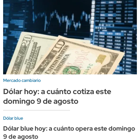
Mercado cambiario
Dólar hoy: a cuánto cotiza este
domingo 9 de agosto
Dólar blue
Dólar blue hoy: a cuánto opera este domingo
9 de agosto