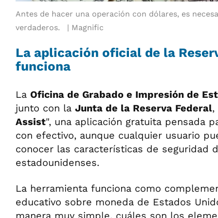
Antes de hacer una operación con dólares, es neces
verdaderos.
Magnific
La aplicación oficial de la Rese
funciona
La
Oficina de Grabado e Impresión de Es
junto con la
Junta de la Reserva Federal
,
Assist
", una aplicación gratuita pensada p
con efectivo, aunque cualquier usuario pu
conocer las características de seguridad d
estadounidenses.
La herramienta funciona como complemen
educativo sobre moneda de Estados Unido
manera muy simple, cuáles son los eleme