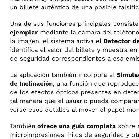
un billete auténtico de una posible falsific
Una de sus funciones principales consist
ejemplar
mediante la cámara del teléfono
la imagen, el sistema activa el
Detector d
identifica el valor del billete y muestra e
de seguridad correspondientes a esa emis
La aplicación también incorpora el
Simula
de Inclinación
, una función que reproduc
de los efectos ópticos presentes en deter
tal manera que el usuario pueda compara
verse esos detalles al mover el papel mo
También
ofrece una guía completa
sobre 
microimpresiones, hilos de seguridad y o