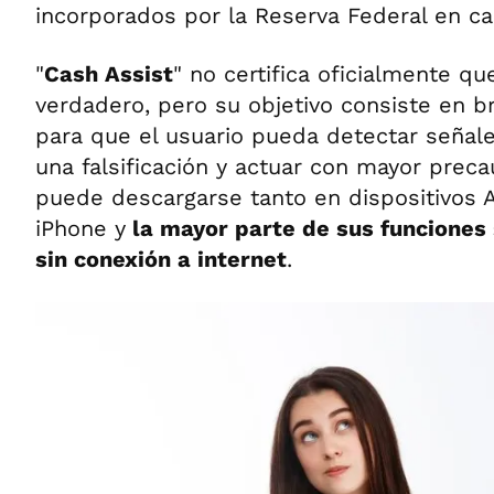
incorporados por la Reserva Federal en c
"
Cash Assist
" no certifica oficialmente q
verdadero, pero su objetivo consiste en b
para que el usuario pueda detectar señal
una falsificación y actuar con mayor preca
puede descargarse tanto en dispositivos
iPhone y
la mayor parte de sus funciones 
sin conexión a internet
.