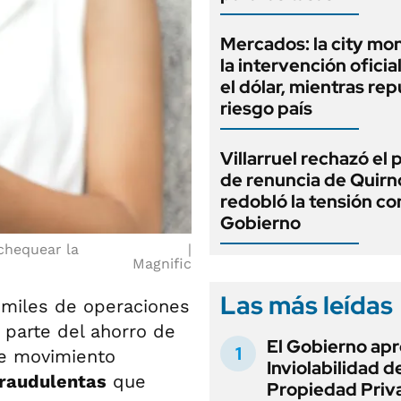
Mercados: la city mo
la intervención oficia
el dólar, mientras rep
riesgo país
Villarruel rechazó el
de renuncia de Quirn
redobló la tensión co
Gobierno
chequear la
Magnific
Las más leídas
miles de operaciones
parte del ahorro de
El Gobierno apr
e movimiento
Inviolabilidad de
raudulentas
que
Propiedad Priv