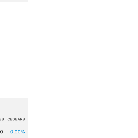
ES
CEDEARS
00
0,00%