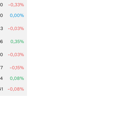
00
-0,33%
00
0,00%
33
-0,03%
66
0,35%
00
-0,03%
77
-0,15%
14
0,08%
41
-0,08%