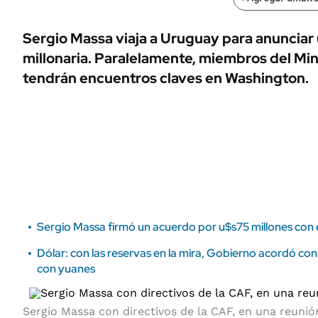
ÁMBITO DEBATE
Municipios
MEDIAKIT AMBITO DEBATE
Sergio Massa viaja a Uruguay para anunciar 
URUGUAY
millonaria. Paralelamente, miembros del Mi
tendrán encuentros claves en Washington.
Sergio Massa firmó un acuerdo por u$s75 millones con 
Dólar: con las reservas en la mira, Gobierno acordó co
con yuanes
Sergio Massa con directivos de la CAF, en una reunió