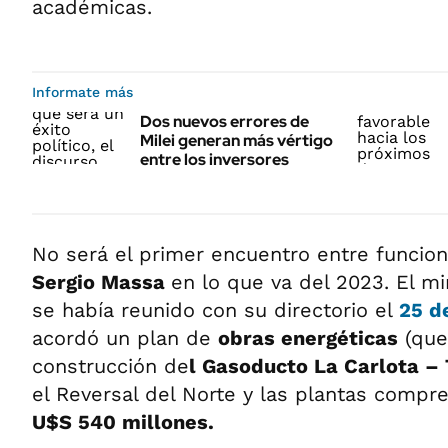
académicas.
Informate más
Dos nuevos errores de
Milei generan más vértigo
entre los inversores
No será el primer encuentro entre funcion
Sergio Massa
en lo que va del 2023. El m
se había reunido con su directorio el
25 d
acordó un plan de
obras energéticas
(que 
construcción de
l Gasoducto La Carlota – 
el Reversal del Norte y las plantas compre
U$S 540 millones.