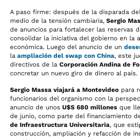
A paso firme: después de la disparada de
medio de la tensión cambiaria,
Sergio Ma
de anuncios para fortalecer las reservas 
consolidar la iniciativa del gobierno en la 
económica. Luego del anuncio de un
dese
la
ampliación del swap con China
, este j
directivos de la
Corporación Andina de F
concretar un nuevo giro de dinero al país.
Sergio Massa viajará a Montevideo
para r
funcionarios del organismo con la perspect
anuncio de unos
U$S 680 millones
que lle
de junio, como parte del financiamiento d
de Infraestructura Universitaria
, que est
construcción, ampliación y refacción de in