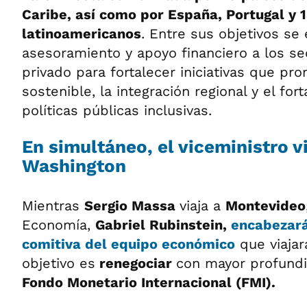
Caribe, así como por España, Portugal y 
latinoamericanos
. Entre sus objetivos se
asesoramiento y apoyo financiero a los se
privado para fortalecer iniciativas que pr
sostenible, la integración regional y el for
políticas públicas inclusivas.
En simultáneo, el viceministro vi
Washington
Mientras
Sergio Massa
viaja a
Montevideo
Economía,
Gabriel Rubinstein,
encabezar
comitiva
del equipo económico
que viaja
objetivo es
renegociar
con mayor profundi
Fondo Monetario Internacional (FMI).