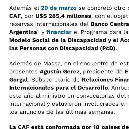
Además el
20 de marzo
se concretó otro
CAF
, por
U$S 285,4 millones
, con el objet
reservas internacionales del
Banco Central
Argentina
" y
financiar
el Programa para la
Modelo Social de la Discapacidad y el A
las Personas con Discapacidad (PcD)
.
Además de Massa, en el encuentro de est
presentes
Agustín Gerez
, presidente de
E
Gorgal
, Subsecretario de
Relaciones Fina
Internacionales para el Desarrollo
. Ambo
este año al ministro en convocatorias del
internacional y estuvieron involucrados en
los anuncios de las últimas semanas.
La CAF está conformada por 18 países de