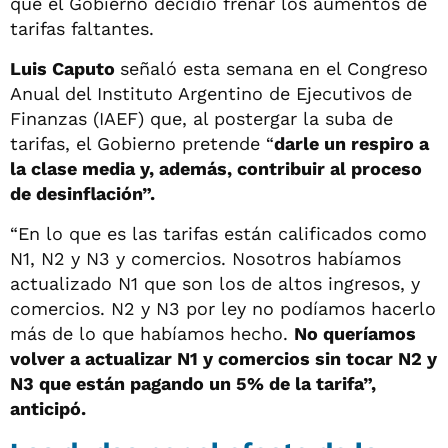
que el Gobierno decidió frenar los aumentos de
tarifas faltantes.
Luis Caputo
señaló esta semana en el Congreso
Anual del Instituto Argentino de Ejecutivos de
Finanzas (IAEF) que, al postergar la suba de
tarifas, el Gobierno pretende “
darle un respiro a
la clase media y, además, contribuir al proceso
de desinflación”.
“En lo que es las tarifas están calificados como
N1, N2 y N3 y comercios. Nosotros habíamos
actualizado N1 que son los de altos ingresos, y
comercios. N2 y N3 por ley no podíamos hacerlo
más de lo que habíamos hecho.
No queríamos
volver a actualizar N1 y comercios sin tocar N2 y
N3 que están pagando un 5% de la tarifa”,
anticipó.