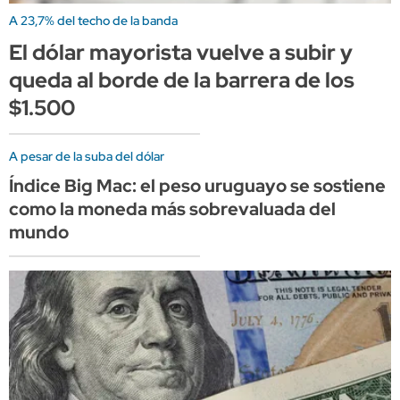
A 23,7% del techo de la banda
El dólar mayorista vuelve a subir y
queda al borde de la barrera de los
$1.500
A pesar de la suba del dólar
Índice Big Mac: el peso uruguayo se sostiene
como la moneda más sobrevaluada del
mundo