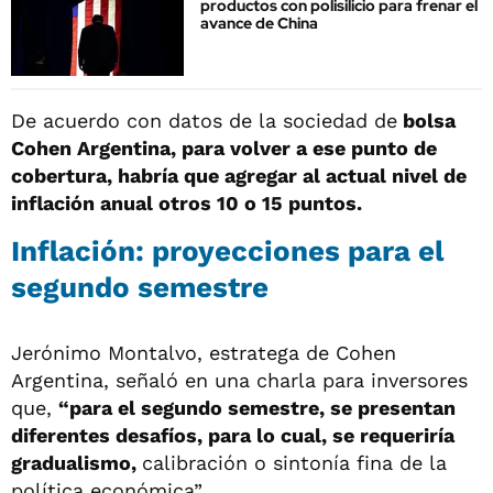
productos con polisilicio para frenar el
avance de China
De acuerdo con datos de la sociedad de
bolsa
Cohen Argentina, para volver a ese punto de
cobertura, habría que agregar al actual nivel de
inflación anual otros 10 o 15 puntos.
Inflación: proyecciones para el
segundo semestre
Jerónimo Montalvo, estratega de Cohen
Argentina, señaló en una charla para inversores
que,
“para el segundo semestre, se presentan
diferentes desafíos, para lo cual, se requeriría
gradualismo,
calibración o sintonía fina de la
política económica”.