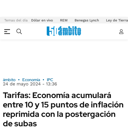
Temas del día
Dólar en vivo
REM
Benegas Lynch
Ley de Tierr
ámbito
Economía
IPC
24 de mayo 2024 - 13:36
Tarifas: Economía acumulará
entre 10 y 15 puntos de inflación
reprimida con la postergación
de subas