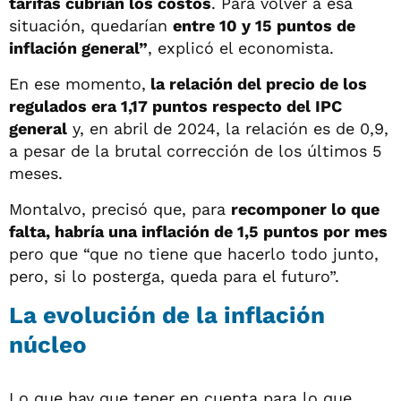
tarifas cubrían los costos
. Para volver a esa
situación, quedarían
entre 10 y 15 puntos de
inflación general”
, explicó el economista.
En ese momento,
la relación del precio de los
regulados era 1,17 puntos respecto del IPC
general
y, en abril de 2024, la relación es de 0,9,
a pesar de la brutal corrección de los últimos 5
meses.
Montalvo, precisó que, para
recomponer lo que
falta, habría una inflación de 1,5 puntos por mes
pero que “que no tiene que hacerlo todo junto,
pero, si lo posterga, queda para el futuro”.
La evolución de la inflación
núcleo
Lo que hay que tener en cuenta para lo que