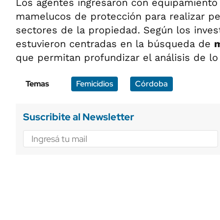
Los agentes ingresaron con equipamiento 
mamelucos de protección para realizar per
sectores de la propiedad. Según los invest
estuvieron centradas en la búsqueda de
m
que permitan profundizar el análisis de lo
Temas
Femicidios
Córdoba
Suscribite al Newsletter