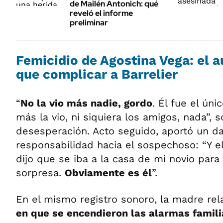
de Mailén Antonich: qué
reveló el informe
preliminar
Femicidio de Agostina Vega: el 
que complicar a Barrelier
“
No la vio más nadie, gordo
. Él fue el úni
más la vio, ni siquiera los amigos, nada”, 
desesperación. Acto seguido, aportó un da
responsabilidad hacia el sospechoso: “Y el
dijo que se iba a la casa de mi novio par
sorpresa.
Obviamente es él
”.
En el mismo registro sonoro, la madre re
en que se encendieron las alarmas famili