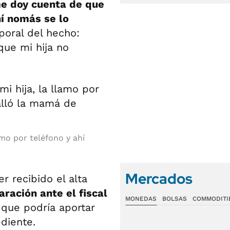
e doy cuenta de que
hí nomás se lo
poral del hecho:
que mi hija no
mo por teléfono y ahí
Mercados
r recibido el alta
aración ante el fiscal
MONEDAS
BOLSAS
COMMODITI
 que podría aportar
diente.