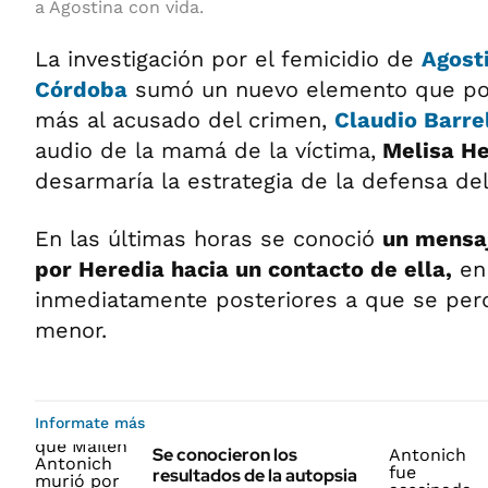
a Agostina con vida.
La investigación por el femicidio de
Agost
Córdoba
sumó un nuevo elemento que pod
más al acusado del crimen,
Claudio Barre
audio de la mamá de la víctima,
Melisa He
desarmaría la estrategia de la defensa d
En las últimas horas se conoció
un mensaj
por Heredia hacia un contacto de ella,
en
inmediatamente posteriores a que se perdi
menor.
Informate más
Se conocieron los
resultados de la autopsia