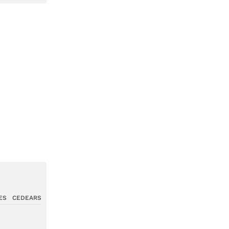
ES
CEDEARS