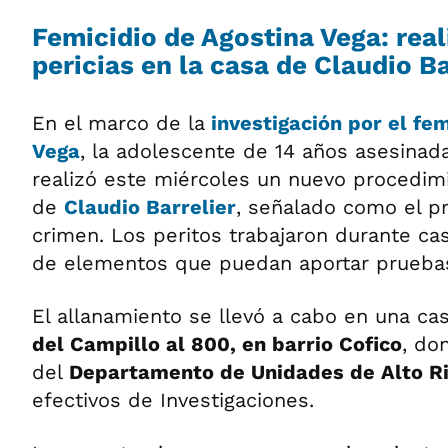
Femicidio de Agostina Vega: rea
pericias en la casa de Claudio Ba
En el marco de la
investigación por el fem
Vega
, la adolescente de 14 años asesinad
realizó este miércoles un nuevo procedimi
de
Claudio Barrelier
, señalado como el pr
crimen. Los peritos trabajaron durante ca
de elementos que puedan aportar pruebas
El allanamiento se llevó a cabo en una c
del Campillo al 800, en barrio Cofico
, do
del
Departamento de Unidades de Alto Ri
efectivos de Investigaciones.