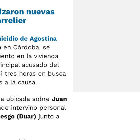
lizaron nuevas
rrelier
icidio de Agostina
a en Córdoba, se
ento en la vivienda
incipal acusado del
si tres horas en busca
 a la causa.
asa ubicada sobre
Juan
nde intervino personal
esgo (Duar)
junto a