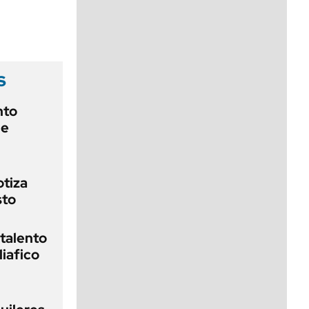
viernes de 10 a 18
s
nto
de
otiza
sto
 talento
liafico