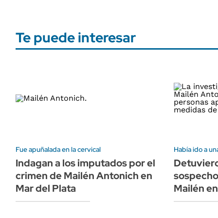
Te puede interesar
Fue apuñalada en la cervical
Había ido a una
Indagan a los imputados por el
Detuvier
crimen de Mailén Antonich en
sospechos
Mar del Plata
Mailén en