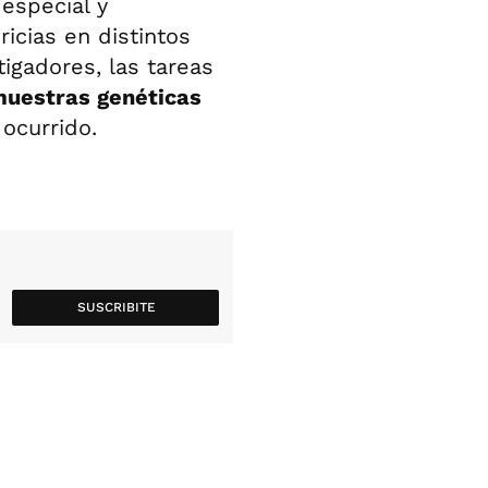
especial y
icias en distintos
igadores, las tareas
uestras genéticas
 ocurrido.
SUSCRIBITE