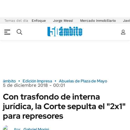
Temas del día
Enfoque
Jorge Messi
Mercado inmobiliario
Javi
ámbito
Edición Impresa
Abuelas de Plaza de Mayo
5 de diciembre 2018 - 00:01
Con trasfondo de interna
jurídica, la Corte sepulta el "2x1"
para represores
Gabriel Morini
Por