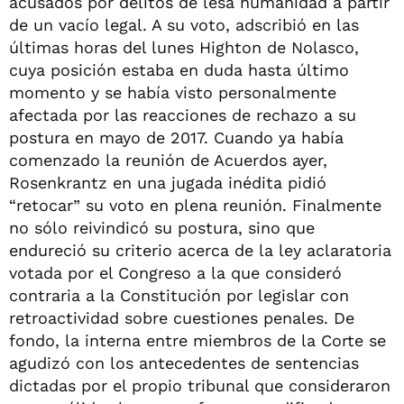
acusados por delitos de lesa humanidad a partir
de un vacío legal. A su voto, adscribió en las
últimas horas del lunes Highton de Nolasco,
cuya posición estaba en duda hasta último
momento y se había visto personalmente
afectada por las reacciones de rechazo a su
postura en mayo de 2017. Cuando ya había
comenzado la reunión de Acuerdos ayer,
Rosenkrantz en una jugada inédita pidió
“retocar” su voto en plena reunión. Finalmente
no sólo reivindicó su postura, sino que
endureció su criterio acerca de la ley aclaratoria
votada por el Congreso a la que consideró
contraria a la Constitución por legislar con
retroactividad sobre cuestiones penales. De
fondo, la interna entre miembros de la Corte se
agudizó con los antecedentes de sentencias
dictadas por el propio tribunal que consideraron