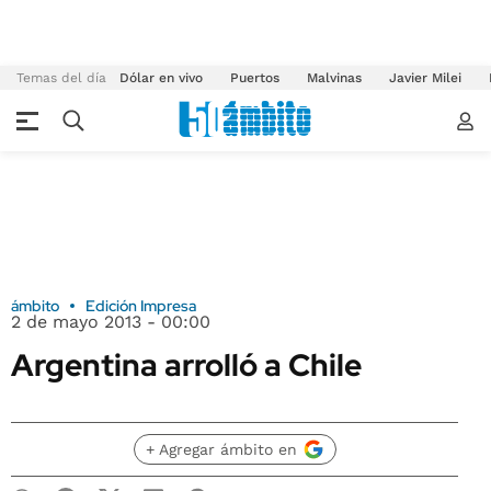
Temas del día
Dólar en vivo
Puertos
Malvinas
Javier Milei
ámbito
Edición Impresa
2 de mayo 2013 - 00:00
Argentina arrolló a Chile
+ Agregar ámbito en