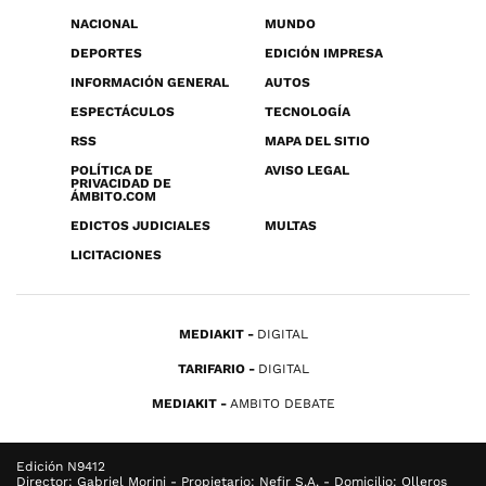
NACIONAL
MUNDO
DEPORTES
EDICIÓN IMPRESA
INFORMACIÓN GENERAL
AUTOS
ESPECTÁCULOS
TECNOLOGÍA
RSS
MAPA DEL SITIO
POLÍTICA DE
AVISO LEGAL
PRIVACIDAD DE
ÁMBITO.COM
EDICTOS JUDICIALES
MULTAS
LICITACIONES
MEDIAKIT
DIGITAL
TARIFARIO
DIGITAL
MEDIAKIT
AMBITO DEBATE
Edición N9412
Director: Gabriel Morini - Propietario: Nefir S.A. - Domicilio: Olleros