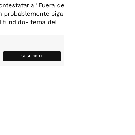
contestataria "Fuera de
ón probablemente siga
difundido- tema del
SUSCRIBITE