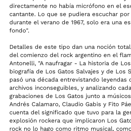
directamente no había micrófono en el es
cantante. Lo que se pudiera escuchar por
durante el verano de 1967, solo era una e
fondo".
Detalles de este tipo dan una noción tota
del comienzo del rock argentino en el fla
Antonelli, "A naufragar - La historia de Los
biografía de Los Gatos Salvajes y de Los S
pasó una década entrevistando leyendas 
archivos inconseguibles, y analizando cada
grabaciones de Los Gatos junto a músicos 
Andrés Calamaro, Claudio Gabis y Fito Páe
cuenta del significado que tuvo para la ge
explosión rockera que implicaron Los Gat
rock no lo hago como ritmo musical, como