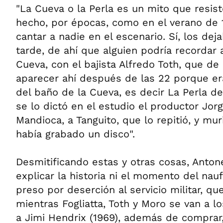
"La Cueva o la Perla es un mito que resist
hecho, por épocas, como en el verano de 
cantar a nadie en el escenario. Sí, los dej
tarde, de ahí que alguien podría recordar
Cueva, con el bajista Alfredo Toth, que d
aparecer ahí después de las 22 porque e
del baño de la Cueva, es decir La Perla del
se lo dictó en el estudio el productor Jorg
Mandioca, a Tanguito, que lo repitió, y mu
había grabado un disco".
Desmitificando estas y otras cosas, Anton
explicar la historia ni el momento del nau
preso por deserción al servicio militar, qu
mientras Fogliatta, Toth y Moro se van a l
a Jimi Hendrix (1969), además de comprar