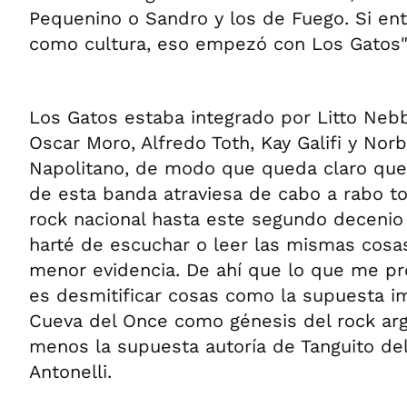
Pequenino o Sandro y los de Fuego. Si en
como cultura, eso empezó con Los Gatos", 
Los Gatos estaba integrado por Litto Nebbi
Oscar Moro, Alfredo Toth, Kay Galifi y Nor
Napolitano, de modo que queda claro que 
de esta banda atraviesa de cabo a rabo to
rock nacional hasta este segundo decenio 
harté de escuchar o leer las mismas cosas
menor evidencia. De ahí que lo que me pr
es desmitificar cosas como la supuesta i
Cueva del Once como génesis del rock arg
menos la supuesta autoría de Tanguito del h
Antonelli.