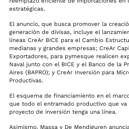
reemplazo eficiente de importaciones en 
estratégicas.
El anuncio, que busca promover la creaci
generación de divisas, incluye el lanzamie
líneas CreAr BICE para el Cambio Estructu
medianas y grandes empresas; CreAr Capit
Exportadores, para pymesque realicen exp
Naval junto con el BICE y el Banco de la P
Aires (BAPRO); y CreAr Inversión para Mi
Productivas.
El esquema de financiamiento en el marc
que todo el entramado productivo que va 
proyecto de inversión tenga una línea.
Asimismo, Massa y De Mendiguren anuncia