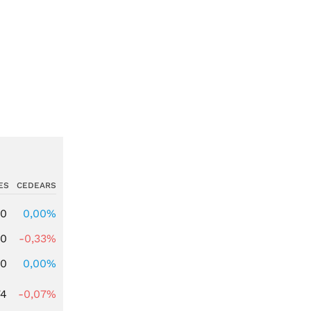
ES
CEDEARS
00
0,00%
00
-0,33%
00
0,00%
74
-0,07%