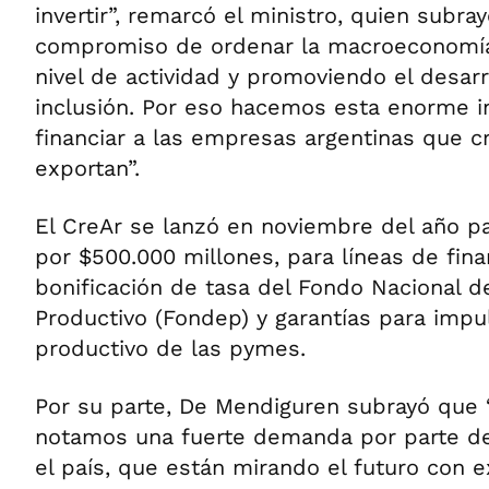
invertir”, remarcó el ministro, quien subr
compromiso de ordenar la macroeconomía 
nivel de actividad y promoviendo el desarr
inclusión. Por eso hacemos esta enorme i
financiar a las empresas argentinas que c
exportan”.
El CreAr se lanzó en noviembre del año p
por $500.000 millones, para líneas de fin
bonificación de tasa del Fondo Nacional d
Productivo (Fondep) y garantías para impul
productivo de las pymes.
Por su parte, De Mendiguren subrayó que
notamos una fuerte demanda por parte d
el país, que están mirando el futuro con 