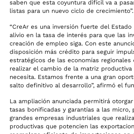
saben que esta coyuntura difícil va a pasa
listas para un nuevo ciclo de crecimiento”.
“CreAr es una inversión fuerte del Estado 
alivio en la tasa de interés para que las in
creación de empleo siga. Con este anunc
disposición más crédito para seguir impu
estratégicos de las economías regionales
realizar el cambio de la matriz productiva
necesita. Estamos frente a una gran oport
salto definitivo al desarrollo”, afirmó el fu
La ampliación anunciada permitirá otorga
tasas bonificadas y garantías a las micro
grandes empresas industriales que realiza
productivas que potencien las exportacio