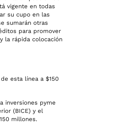
stá vigente en todas
car su cupo en las
 se sumarán otras
réditos para promover
y la rápida colocación
de esta línea a $150
 a inversiones pyme
ior (BICE) y el
150 millones.