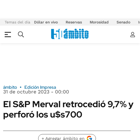
Temas del día
Dólar en vivo
Reservas
Morosidad
Senado
I
ámbito
Edición Impresa
31 de octubre 2023 - 00:00
El S&P Merval retrocedió 9,7% y
perforó los u$s700
+ Agregar ámbito en