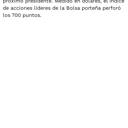
próximo presidente. Medido en dólares, el índice
de acciones líderes de la Bolsa porteña perforó
los 700 puntos.