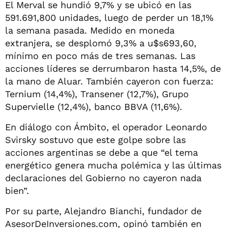
El Merval se hundió 9,7% y se ubicó en las
591.691,800 unidades, luego de perder un 18,1%
la semana pasada. Medido en moneda
extranjera, se desplomó 9,3% a u$s693,60,
mínimo en poco más de tres semanas. Las
acciones líderes se derrumbaron hasta 14,5%, de
la mano de Aluar. También cayeron con fuerza:
Ternium (14,4%), Transener (12,7%), Grupo
Supervielle (12,4%), banco BBVA (11,6%).
En diálogo con Ámbito, el operador Leonardo
Svirsky sostuvo que este golpe sobre las
acciones argentinas se debe a que “el tema
energético genera mucha polémica y las últimas
declaraciones del Gobierno no cayeron nada
bien”.
Por su parte, Alejandro Bianchi, fundador de
AsesorDeInversiones.com, opinó también en