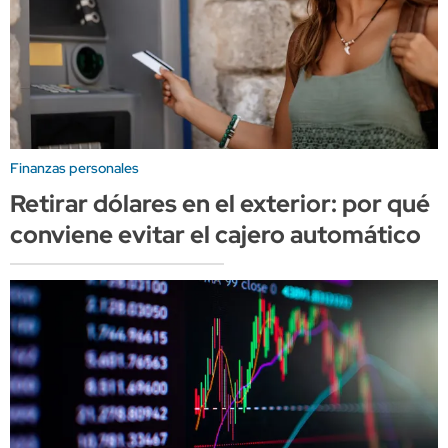
Finanzas personales
Retirar dólares en el exterior: por qué
conviene evitar el cajero automático