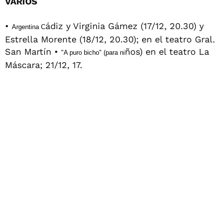
VARIOS
•
ádiz y Virginia Gámez (17/12, 20.30) y
Argentina C
Estrella Morente (18/12, 20.30); en el teatro Gral.
San Martín •
ños) en el teatro La
"A puro bicho" (para ni
Máscara; 21/12, 17.