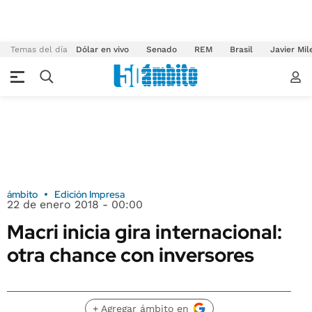
Temas del día
Dólar en vivo
Senado
REM
Brasil
Javier Mil
ámbito
Edición Impresa
22 de enero 2018 - 00:00
Macri inicia gira internacional:
otra chance con inversores
+ Agregar ámbito en