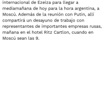
internacional de Ezeiza para llegar a
mediamañana de hoy para la hora argentina, a
Moscú. Además de la reunión con Putin, allí
compartirá un desayuno de trabajo con
representantes de importantes empresas rusas,
mañana en el hotel Ritz Cartlon, cuando en
Moscú sean las 9.