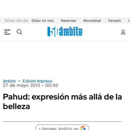
Temas del día
Dólar en vivo
Reservas
Morosidad
Senado
I
ámbito
Edición Impresa
27 de mayo 2013 - 00:00
Pahud: expresión más allá de la
belleza
+ Agregar ámbito en