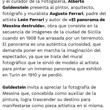
y el curador de la Fotogalería,
Alberto
Goldenstein
presenta al pintor, arquitecto,
fotógrafo y muralista
Augusto Ferrari
, padre del
artista
León Ferrari
y autor de
«El panorama de
Messina destruida»
, obra que consiste en la
secuencia de imágenes de la ciudad de Sicilia
cuando en 1908 fue arrasada por un terremoto.
El panorama es una auténtica curiosidad, que
demanda poner en marcha la imaginación del
espectador, ya que se trata del mural
fotográfico que le sirvió de modelo al artista
para pintar un inmenso panorama que exhibió
en Turín en 1910 y se perdió.
Goldestein
invita a apreciar la fotografía de
Messina que, concebida como auxiliar de la
pintura, logra trascender su destino para
manifestarse como pieza artística en sí misma.