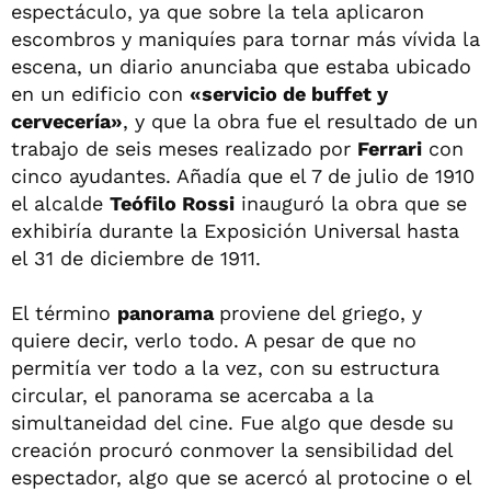
espectáculo, ya que sobre la tela aplicaron
escombros y maniquíes para tornar más vívida la
escena, un diario anunciaba que estaba ubicado
en un edificio con
«servicio de buffet y
cervecería»
, y que la obra fue el resultado de un
trabajo de seis meses realizado por
Ferrari
con
cinco ayudantes. Añadía que el 7 de julio de 1910
el alcalde
Teófilo Rossi
inauguró la obra que se
exhibiría durante la Exposición Universal hasta
el 31 de diciembre de 1911.
El término
panorama
proviene del griego, y
quiere decir, verlo todo. A pesar de que no
permitía ver todo a la vez, con su estructura
circular, el panorama se acercaba a la
simultaneidad del cine. Fue algo que desde su
creación procuró conmover la sensibilidad del
espectador, algo que se acercó al protocine o el