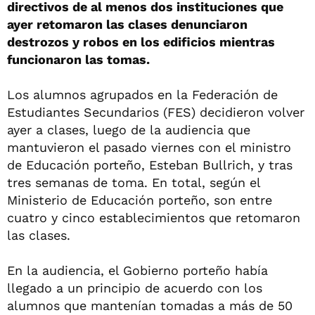
directivos de al menos dos instituciones que
ayer retomaron las clases denunciaron
destrozos y robos en los edificios mientras
funcionaron las tomas.
Los alumnos agrupados en la Federación de
Estudiantes Secundarios (FES) decidieron volver
ayer a clases, luego de la audiencia que
mantuvieron el pasado viernes con el ministro
de Educación porteño, Esteban Bullrich, y tras
tres semanas de toma. En total, según el
Ministerio de Educación porteño, son entre
cuatro y cinco establecimientos que retomaron
las clases.
En la audiencia, el Gobierno porteño había
llegado a un principio de acuerdo con los
alumnos que mantenían tomadas a más de 50