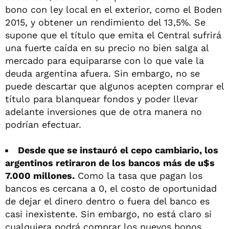
bono con ley local en el exterior, como el Boden
2015, y obtener un rendimiento del 13,5%. Se
supone que el título que emita el Central sufrirá
una fuerte caída en su precio no bien salga al
mercado para equipararse con lo que vale la
deuda argentina afuera. Sin embargo, no se
puede descartar que algunos acepten comprar el
título para blanquear fondos y poder llevar
adelante inversiones que de otra manera no
podrían efectuar.
Desde que se instauró el cepo cambiario, los
argentinos retiraron de los bancos más de u$s
7.000 millones.
Como la tasa que pagan los
bancos es cercana a 0, el costo de oportunidad
de dejar el dinero dentro o fuera del banco es
casi inexistente. Sin embargo, no está claro si
cualquiera podrá comprar los nuevos bonos