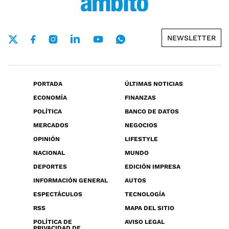
NEWSLETTER
PORTADA
ÚLTIMAS NOTICIAS
ECONOMÍA
FINANZAS
POLÍTICA
BANCO DE DATOS
MERCADOS
NEGOCIOS
OPINIÓN
LIFESTYLE
NACIONAL
MUNDO
DEPORTES
EDICIÓN IMPRESA
INFORMACIÓN GENERAL
AUTOS
ESPECTÁCULOS
TECNOLOGÍA
RSS
MAPA DEL SITIO
POLÍTICA DE
AVISO LEGAL
PRIVACIDAD DE