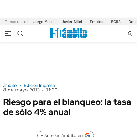
Temas del día
Jorge Messi
Javier Milei
Empleo
BCRA
Deu
ámbito
Edición Impresa
8 de mayo 2013 - 01:30
Riesgo para el blanqueo: la tasa
de sólo 4% anual
+ Agregar ámbito en