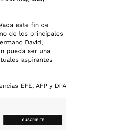
gada este fin de
no de los principales
hermano David,
ton pueda ser una
tuales aspirantes
encias EFE, AFP y DPA
SUSCRIBITE