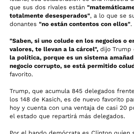
que sus dos rivales están
"matemáticame
totalmente desesperados"
, a lo que se 
donantes
"no están contentos con ellos"
.
"Saben, si uno colude en los negocios o 
valores, te llevan a la cárcel",
dijo Trump
la política, porque es un sistema amañad
negocio corrupto, se está permitido colud
favorito.
Trump, que acumula 845 delegados frente
los 148 de Kasich, es de nuevo favorito pa
hoy y cuenta con una ventaja de casi 20 p
el estado que repartirá más delegados.
Por el bando demócrata es Clinton quien 