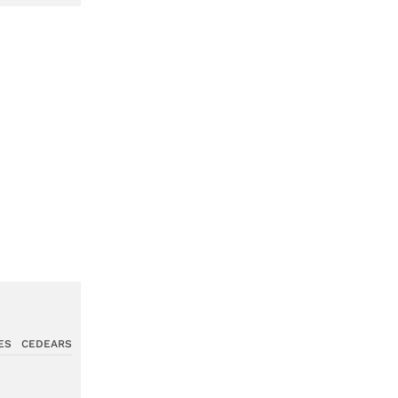
ES
CEDEARS