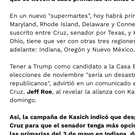
En un nuevo "supermartes", hoy habrá prim
Maryland, Rhode Island, Delaware y Connec
suscrito entre Cruz, senador por Texas, y
Ohio, tiene que ver con otras tres region
adelante: Indiana, Oregón y Nuevo México.
Tener a Trump como candidato a la Casa B
elecciones de noviembre "sería un desast
republicanos", advirtió en un comunicado 
Cruz,
Jeff Roe
, al revelar la alianza con K
domingo.
Así, la campaña de Kasich indicó que des
Cruz para que el senador tenga más opc
las primarias del 3 de mayo en Indiana, 