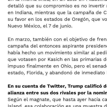
detalló que su compromiso es no invertir
en Indiana, mientras que la campaña de C
su favor en los estados de Oregón, que vo
Nuevo México, el 7 de junio.
En marzo, también con el objetivo de fren
campaña del entonces aspirante presiden
había hecho un movimiento similar al pedi
que votasen por Kasich en las primarias d
impuso finalmente en Ohio, pero el senad
estado, Florida, y abandonó de inmediato 
En su cuenta de Twitter, Trump calificó 
alianza entre sus dos rivales por la nomi
Según el magnate, que hasta ayer hacía 
Island, esa colaboración es una muestra de