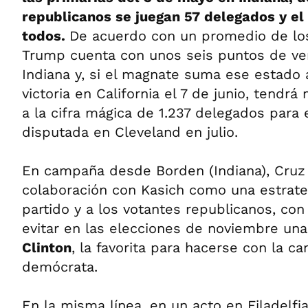
republicanos se juegan 57 delegados y el 
todos.
De acuerdo con un promedio de lo
Trump cuenta con unos seis puntos de ve
Indiana y, si el magnate suma ese estado
victoria en California el 7 de junio, tendrá
a la cifra mágica de 1.237 delegados para 
disputada en Cleveland en julio.
En campaña desde Borden (Indiana), Cruz 
colaboración con Kasich como una estrate
partido y a los votantes republicanos, con
evitar en las elecciones de noviembre una
Clinton
, la favorita para hacerse con la c
demócrata.
En la misma línea, en un acto en Filadelfia