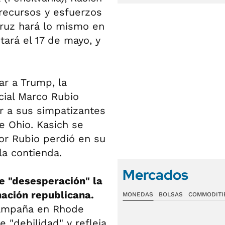
 recursos y esfuerzos
ruz hará lo mismo en
tará el 17 de mayo, y
ar a Trump, la
cial Marco Rubio
r a sus simpatizantes
e Ohio. Kasich se
or Rubio perdió en su
la contienda.
Mercados
de "desesperación" la
nación republicana.
MONEDAS
BOLSAS
COMMODITI
campaña en Rhode
 "debilidad" y refleja