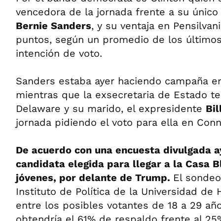
vencedora de la jornada frente a su único 
Bernie Sanders
, y su ventaja en Pensilva
puntos, según un promedio de los último
intención de voto.
Sanders estaba ayer haciendo campaña en 
mientras que la exsecretaria de Estado te
Delaware y su marido, el expresidente
Bil
jornada pidiendo el voto para ella en Conn
De acuerdo con una encuesta divulgada ay
candidata elegida para llegar a la Casa 
jóvenes, por delante de Trump.
El sondeo
Instituto de Política de la Universidad de
entre los posibles votantes de 18 a 29 añ
obtendría el 61% de respaldo frente al 25